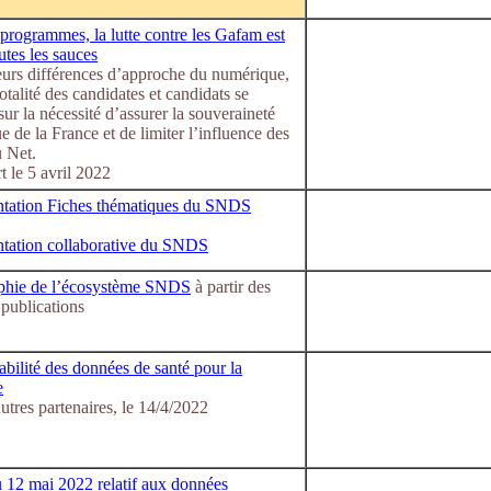
programmes, la lutte contre les Gafam est
utes les sauces
eurs différences d’approche du numérique,
totalité des candidates et candidats se
sur la nécessité d’assurer la souveraineté
 de la France et de limiter l’influence des
u Net.
 le 5 avril 2022
ation Fiches thématiques du SNDS
ation collaborative du SNDS
phie de l’écosystème SNDS
à partir des
 publications
abilité des données de santé pour la
e
tres partenaires, le 14/4/2022
u 12 mai 2022 relatif aux données