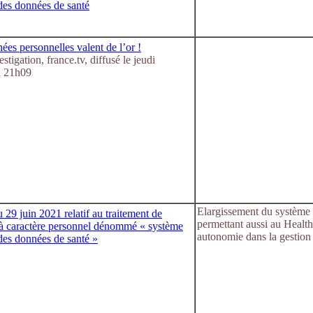
des données de santé
es personnelles valent de l’or !
stigation, france.tv, diffusé le jeudi
à 21h09
Elargissement du système 
 29 juin 2021 relatif au traitement de
permettant aussi au Health
à caractère personnel dénommé « système
autonomie dans la gestio
des données de santé »