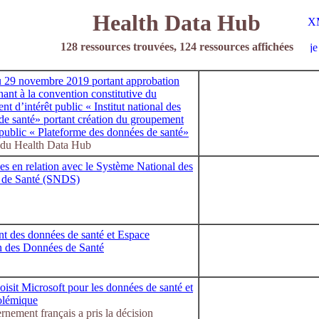
Health Data Hub
128 ressources trouvées, 124 ressources affichées
u 29 novembre 2019 portant approbation
ant à la convention constitutive du
t d’intérêt public « Institut national des
de santé» portant création du groupement
 public « Plateforme des données de santé»
 du Health Data Hub
es en relation avec le Système National des
 de Santé (SNDS)
t des données de santé et Espace
 des Données de Santé
oisit Microsoft pour les données de santé et
polémique
nement français a pris la décision