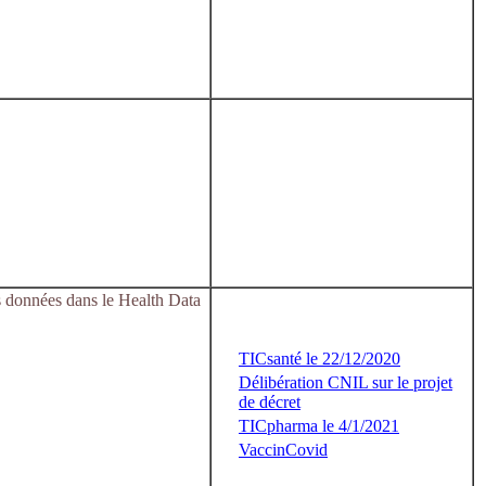
es données dans le Health Data
TICsanté le 22/12/2020
Délibération CNIL sur le projet
de décret
TICpharma le 4/1/2021
VaccinCovid