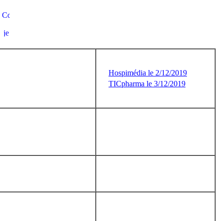
Hospimédia le 2/12/2019
TICpharma le 3/12/2019