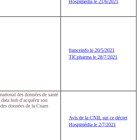
Hospimédia le 21/6/2021
franceinfo le 20/5/2021
TICpharma le 28/7/2021
national des données de santé
 data hub d’acquérir son
n des données de la Cnam
Avis de la CNIL sur ce décret
Hospimédia le 2/7/2021