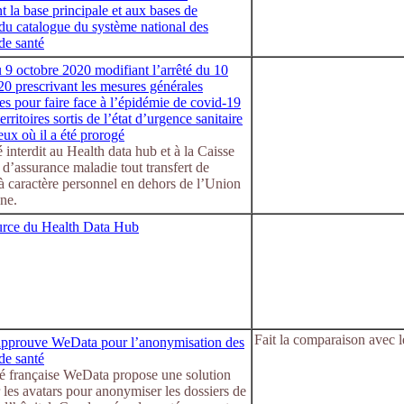
t la base principale et aux bases de
du catalogue du système national des
de santé
 9 octobre 2020 modifiant l’arrêté du 10
020 prescrivant les mesures générales
es pour faire face à l’épidémie de covid-19
erritoires sortis de l’état d’urgence sanitaire
eux où il a été prorogé
é interdit au Health data hub et à la Caisse
 d’assurance maladie tout transfert de
à caractère personnel en dehors de l’Union
ne.
rce du Health Data Hub
Fait la comparaison avec 
approuve WeData pour l’anonymisation des
de santé
té française WeData propose une solution
 les avatars pour anonymiser les dossiers de