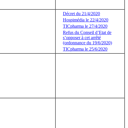
Décret du 21/4/2020
Hospimédia le 22/4/2020
TICpharma le 27/4/2020
Refus du Conseil d’Etat de
s’opposer à cet arrêté
(ordonnance du 19/6/2020)
TICpharma le 25/6/2020