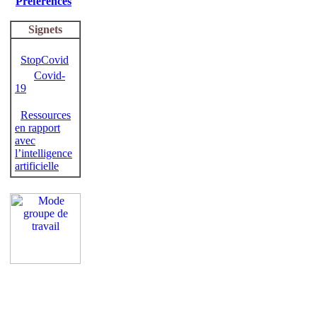
Préférences
Signets
StopCovid
Covid-
19
Ressources
en rapport
avec
l’intelligence
artificielle