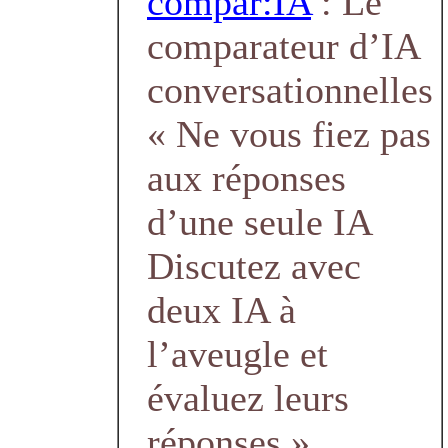
compar:IA
: Le
comparateur d’IA
conversationnelles
« Ne vous fiez pas
aux réponses
d’une seule IA
Discutez avec
deux IA à
l’aveugle et
évaluez leurs
réponses »