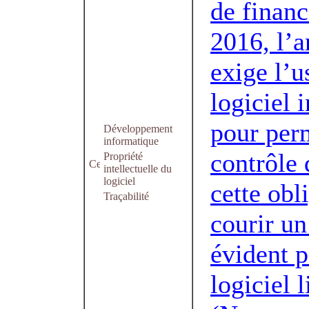
de financ
2016, l’a
exige l’u
logiciel 
pour perm
Développement
informatique
contrôle 
Propriété
intellectuelle du
logiciel
cette obl
Traçabilité
courir un
évident p
logiciel l