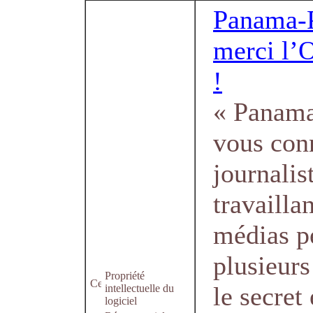
Panama-P
merci l’
!
« Panama
vous con
journalis
travailla
médias p
plusieur
Propriété
le secret 
intellectuelle du
logiciel