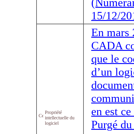
(Numera
15/12/20
En mars 
CADA con
que le co
d’un logi
documen
communi
en est ce
Propriété
intellectuelle du
Purgé du 
logiciel