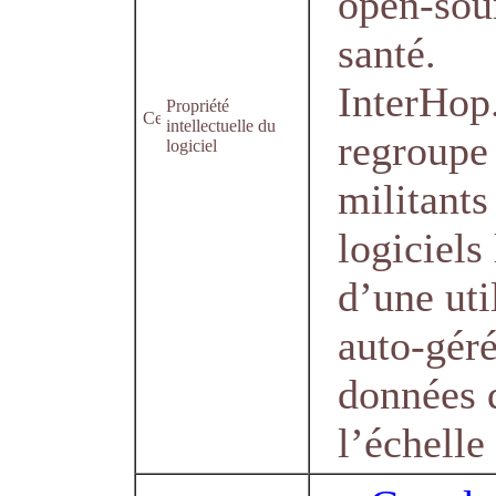
open-sou
santé.
InterHop
Propriété
intellectuelle du
regroupe
logiciel
militants
logiciels 
d’une uti
auto-gér
données 
l’échelle