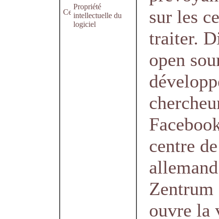
Propriété
sur les ce
intellectuelle du
logiciel
traiter. 
open sour
développé
chercheu
Facebook
centre de
allemand
Zentrum 
ouvre la 