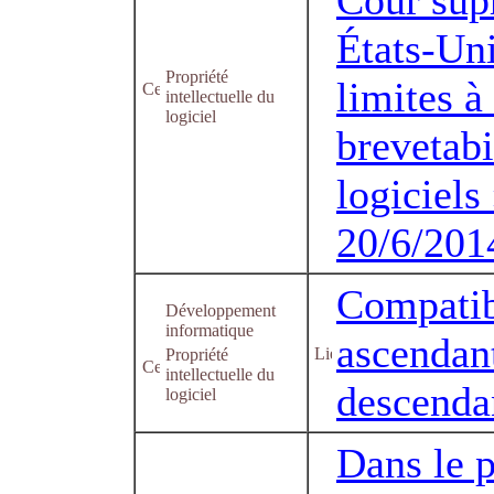
Cour sup
États-Uni
Propriété
limites à 
intellectuelle du
logiciel
brevetabi
logiciels
20/6/201
Compatib
Développement
informatique
ascendant
Propriété
intellectuelle du
descenda
logiciel
Dans le p