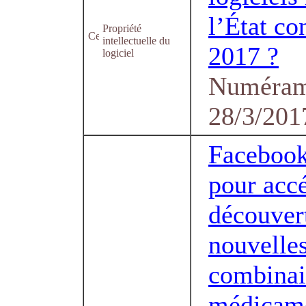
l’État co
Propriété
intellectuelle du
2017 ?
logiciel
Numéram
28/3/201
Facebook 
pour accé
découver
nouvelle
combinai
médicam