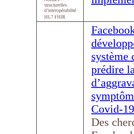
structurelles
d’interopérabilité
HL7 FHIR
Facebook
développ
système 
prédire l
d’aggrav
symptôm
Covid-1
Des cher