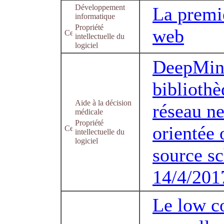
Développement
La premi
informatique
Propriété
web
intellectuelle du
logiciel
DeepMind
bibliothè
Aide à la décision
réseau n
médicale
Propriété
orientée 
intellectuelle du
logiciel
source sc
14/4/201
Le low c