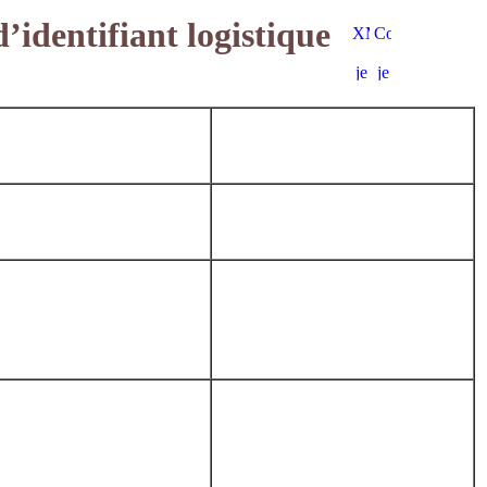
’identifiant logistique