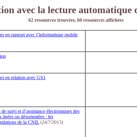
ion avec la lecture automatique d
62 ressources trouvées, 60 ressources affichées
es en rapport avec l’informatique mobile
tion
es en relation avec GS1
de suivi et d’assistance électroniques des
 âgées ou désorientées : les
dations de la CNIL
(24/7/2013)