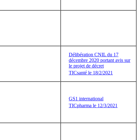
Délibération CNIL du 17
décembre 2020 portant avis sur
le projet de décret
TICsanté le 18/2/2021
GS1 international
TICpharma le 12/3/2021