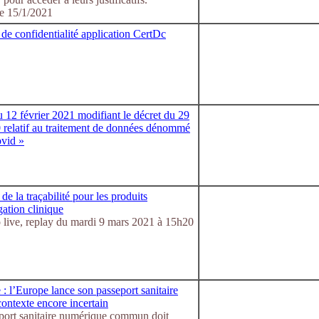
e 15/1/2021
 de confidentialité application CertDc
 12 février 2021 modifiant le décret du 29
 relatif au traitement de données dénommé
vid »
 de la traçabilité pour les produits
gation clinique
 live, replay du mardi 9 mars 2021 à 15h20
: l’Europe lance son passeport sanitaire
ontexte encore incertain
port sanitaire numérique commun doit