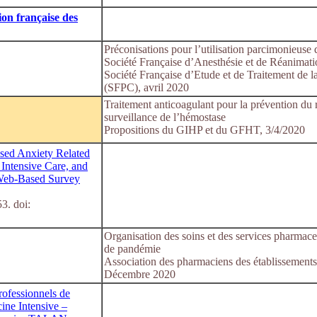
ion française des
Préconisations pour l’utilisation parcimonieus
Société Française d’Anesthésie et de Réanima
Société Française d’Etude et de Traitement de 
(SFPC), avril 2020
Traitement anticoagulant pour la prévention du 
surveillance de l’hémostase
Propositions du GIHP et du GFHT, 3/4/2020
ased Anxiety Related
Intensive Care, and
Web-Based Survey
3. doi:
Organisation des soins et des services pharmace
de pandémie
Association des pharmaciens des établissement
Décembre 2020
rofessionnels de
ine Intensive –