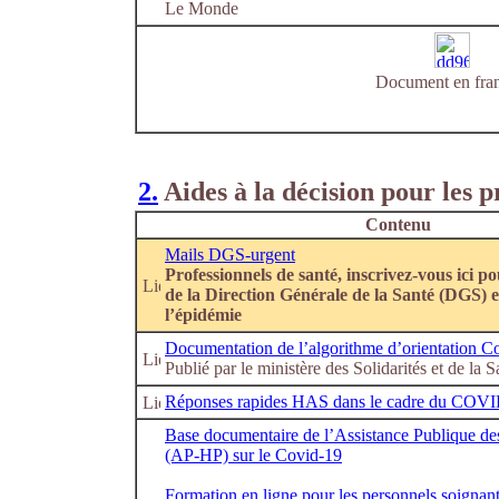
Le Monde
Document en fran
2.
Aides à la décision pour les p
Contenu
Mails DGS-urgent
Professionnels de santé, inscrivez-vous ici po
de la Direction Générale de la Santé (DGS) 
l’épidémie
Documentation de l’algorithme d’orientation C
Publié par le ministère des Solidarités et de la S
Réponses rapides HAS dans le cadre du COV
Base documentaire de l’Assistance Publique de
(AP-HP) sur le Covid-19
Formation en ligne pour les personnels soignan