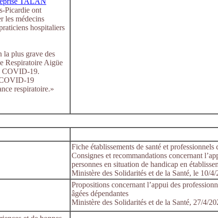
treprise TALAN
-Picardie ont
r les médecins
praticiens hospitaliers
n la plus grave des
e Respiratoire Aigüe
la COVID-19.
ts COVID-19
ance respiratoire.»
Fiche établissements de santé et professionnels d
Consignes et recommandations concernant l’appui
personnes en situation de handicap en établisse
Ministère des Solidarités et de la Santé, le 10/4
Propositions concernant l’appui des professionn
âgées dépendantes
Ministère des Solidarités et de la Santé, 27/4/2