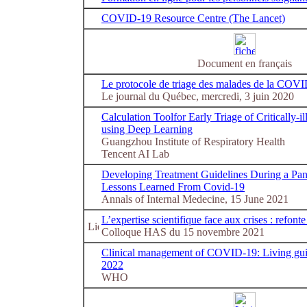
COVID-19 Resource Centre (The Lancet)
Document en français
Le protocole de triage des malades de la COVID
Le journal du Québec, mercredi, 3 juin 2020
Calculation Toolfor Early Triage of Critically-
using Deep Learning
Guangzhou Institute of Respiratory Health
Tencent AI Lab
Developing Treatment Guidelines During a Pan
Lessons Learned From Covid-19
Annals of Internal Medecine, 15 June 2021
L’expertise scientifique face aux crises : refont
Colloque HAS du 15 novembre 2021
Clinical management of COVID-19: Living gui
2022
WHO