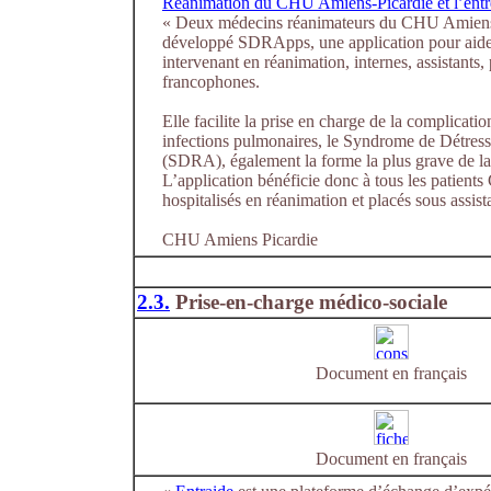
Réanimation du CHU Amiens-Picardie et l’en
« Deux médecins réanimateurs du CHU Amiens
développé SDRApps, une application pour aide
intervenant en réanimation, internes, assistants, 
francophones.
Elle facilite la prise en charge de la complicatio
infections pulmonaires, le Syndrome de Détress
(SDRA), également la forme la plus grave de 
L’application bénéficie donc à tous les patien
hospitalisés en réanimation et placés sous assist
CHU Amiens Picardie
2.3.
Prise-en-charge médico-sociale
Document en français
Document en français