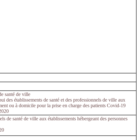
e santé de ville
 des établissements de santé et des professionnels de ville aux
ment ou à domicile pour la prise en charge des patients Covid-19
/2020
els de santé de ville aux établissements hébergeant des personnes
020