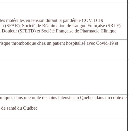
e des molécules en tension durant la pandémie COVID-19
tion (SFAR), Société de Réanimation de Langue Française (SRLF),
la Douleur (SFETD) et Société Française de Pharmacie Clinique
risque thrombotique chez un patient hospitalisé avec Covid-19 et
utiques dans une unité de soins intensifs au Québec dans un contexte
s de santé du Québec