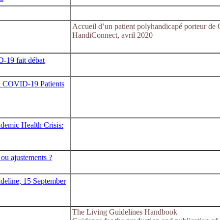
Accueil d’un patient polyhandicapé porteur de 
HandiConnect, avril 2020
-19 fait débat
ill COVID-19 Patients
demic Health Crisis:
e ou ajustements ?
deline, 15 September
The Living Guidelines Handbook