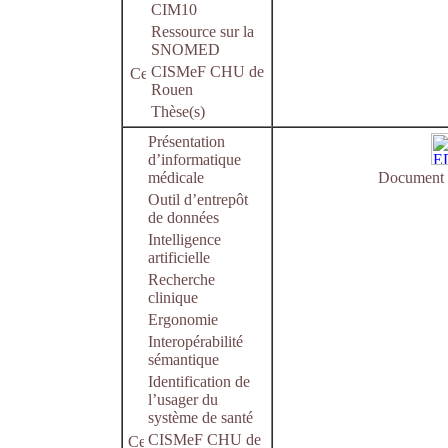
CIM10
Ressource sur la
SNOMED
CISMeF CHU de
Rouen
Thèse(s)
Présentation
d’informatique
médicale
Document e
Outil d’entrepôt
de données
Intelligence
artificielle
Recherche
clinique
Ergonomie
Interopérabilité
sémantique
Identification de
l’usager du
système de santé
CISMeF CHU de