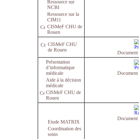
Ressource sur
NCBI
Ressource sur la
CIM11
CISMeF CHU de
Rouen
CISMeF CHU
de Rouen
Document e
Présentation
d’informatique
médicale
Document e
Aide à la décision
médicale
CISMeF CHU de
Rouen
Document e
Etude MATRIX
Coordination des
soins