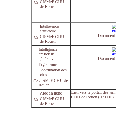
CISMeF CHU
de Rouen
Intelligence
artificielle
Document e
CISMeF CHU
de Rouen
Intelligence
artificielle
Document e
générative
Ergonomie
Coordination des
soins
CISMeF CHU de
Rouen
Lien vers le portail des ter
Aide en ligne
CHU de Rouen (HeTOP).
CISMeF CHU
de Rouen