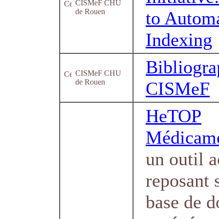
CISMeF CHU
de Rouen
to Autom
Indexing
Bibliogra
CISMeF CHU
de Rouen
CISMeF
HeTOP
Médicam
un outil 
reposant 
base de d