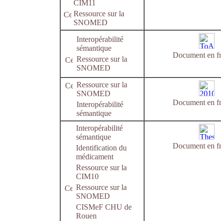
CIM11
Ressource sur la
SNOMED
Interopérabilité
sémantique
Document en fr
Ressource sur la
SNOMED
Ressource sur la
SNOMED
Document en fr
Interopérabilité
sémantique
Interopérabilité
sémantique
Document en fr
Identification du
médicament
Ressource sur la
CIM10
Ressource sur la
SNOMED
CISMeF CHU de
Rouen