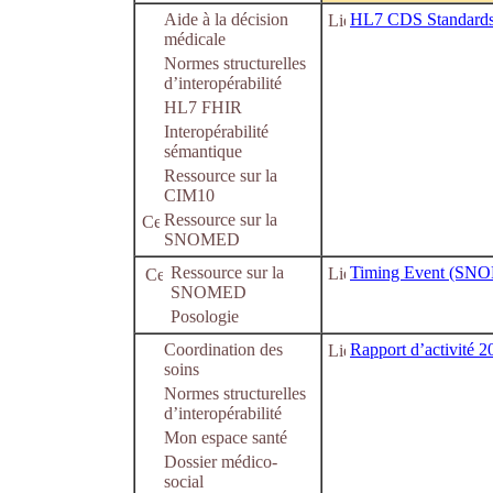
Aide à la décision
HL7 CDS Standard
médicale
Normes structurelles
d’interopérabilité
HL7 FHIR
Interopérabilité
sémantique
Ressource sur la
CIM10
Ressource sur la
SNOMED
Ressource sur la
Timing Event (SN
SNOMED
Posologie
Coordination des
Rapport d’activité 
soins
Normes structurelles
d’interopérabilité
Mon espace santé
Dossier médico-
social