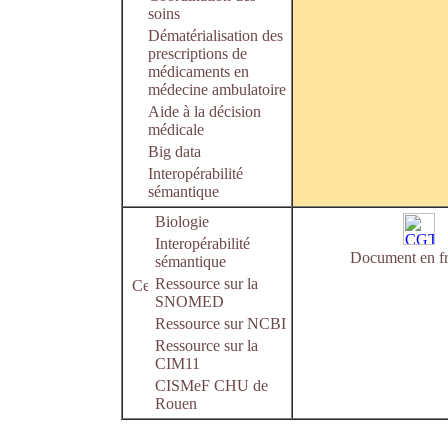
soins
Dématérialisation des
prescriptions de
médicaments en
médecine ambulatoire
Aide à la décision
médicale
Big data
Interopérabilité
sémantique
Biologie
Interopérabilité
Document en fr
sémantique
Ressource sur la
SNOMED
Ressource sur NCBI
Ressource sur la
CIM11
CISMeF CHU de
Rouen