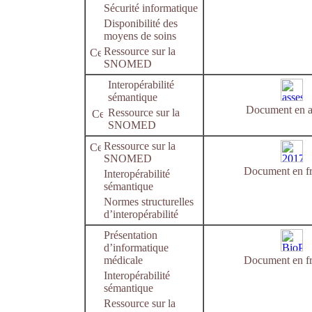
Sécurité informatique
Disponibilité des
moyens de soins
Ressource sur la
SNOMED
Interopérabilité
sémantique
Document en a
Ressource sur la
SNOMED
Ressource sur la
SNOMED
Document en fr
Interopérabilité
sémantique
Normes structurelles
d’interopérabilité
Présentation
d’informatique
médicale
Document en fr
Interopérabilité
sémantique
Ressource sur la