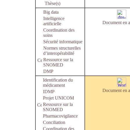
Thèse(s)
Big data
Intelligence
Document en a
artificielle
Coordination des
soins
Sécurité informatique
Normes structurelles
d’interopérabilité
Ressource sur la
SNOMED
DMP
Identification du
médicament
Document en a
IDMP
Projet UNICOM
Ressource sur la
SNOMED
Pharmacovigilance
Conciliation
Coordination des