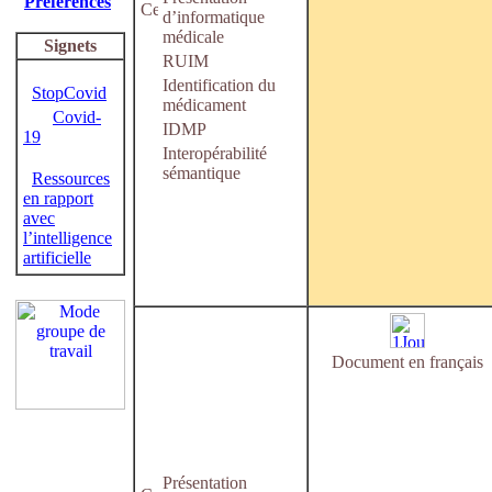
Préférences
d’informatique
médicale
Signets
RUIM
Identification du
StopCovid
médicament
Covid-
IDMP
19
Interopérabilité
sémantique
Ressources
en rapport
avec
l’intelligence
artificielle
Document en français
Présentation