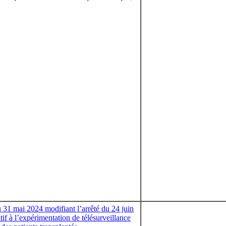
 31 mai 2024 modifiant l’arrêté du 24 juin
tif à l’expérimentation de télésurveillance