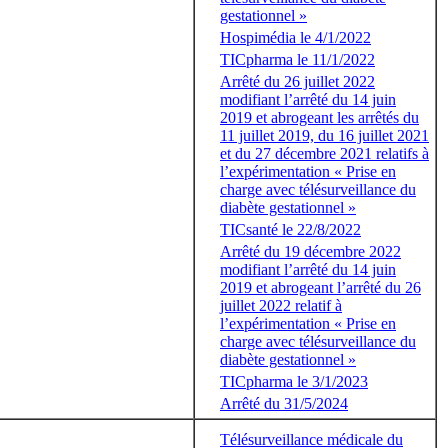
gestationnel »
Hospimédia le 4/1/2022
TICpharma le 11/1/2022
Arrêté du 26 juillet 2022
modifiant l’arrêté du 14 juin
2019 et abrogeant les arrêtés du
11 juillet 2019, du 16 juillet 2021
et du 27 décembre 2021 relatifs à
l’expérimentation « Prise en
charge avec télésurveillance du
diabète gestationnel »
TICsanté le 22/8/2022
Arrêté du 19 décembre 2022
modifiant l’arrêté du 14 juin
2019 et abrogeant l’arrêté du 26
juillet 2022 relatif à
l’expérimentation « Prise en
charge avec télésurveillance du
diabète gestationnel »
TICpharma le 3/1/2023
Arrêté du 31/5/2024
Télésurveillance médicale du