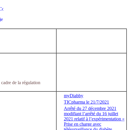
 cadre de la régulation
myDiabby
TICpharma le 21/7/2021
Arrêté du 27 décembre 2021
modifiant l’arrêté du 16 juillet
2021 relatif à l’expérimentation «
Prise en charge avec
télésurveillance du diabète