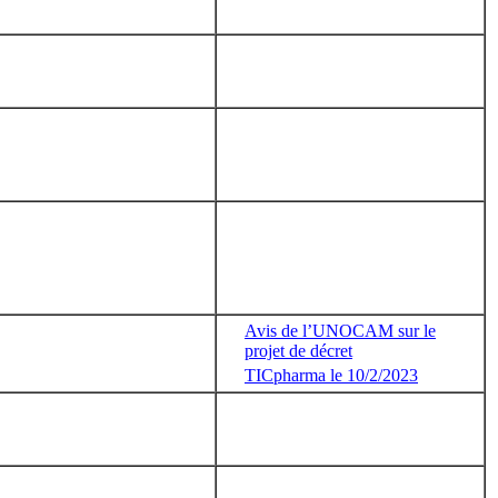
Avis de l’UNOCAM sur le
projet de décret
TICpharma le 10/2/2023