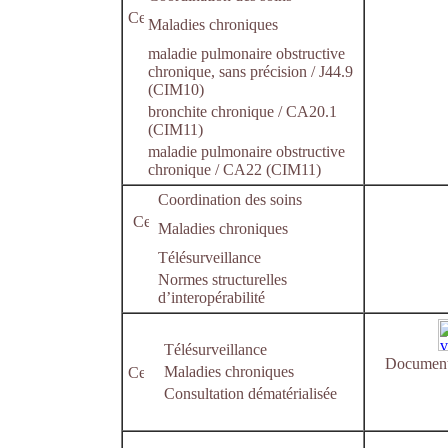
Maladies chroniques
maladie pulmonaire obstructive
chronique, sans précision / J44.9
(CIM10)
bronchite chronique / CA20.1
(CIM11)
maladie pulmonaire obstructive
chronique / CA22 (CIM11)
Coordination des soins
Maladies chroniques
Télésurveillance
Normes structurelles
d’interopérabilité
Télésurveillance
Document 
Maladies chroniques
Consultation dématérialisée