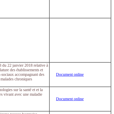
du 22 janvier 2018 relative à
lature des établissements et
co-sociaux accompagnant des
Document online
 malades chroniques
logies sur la santé et et la
es vivant avec une maladie
Document online