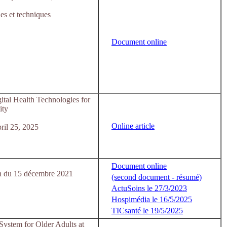
les et techniques
Document online
tal Health Technologies for
ity
Online article
il 25, 2025
Document online
on du 15 décembre 2021
(second document - résumé)
ActuSoins le 27/3/2023
Hospimédia le 16/5/2025
TICsanté le 19/5/2025
stem for Older Adults at