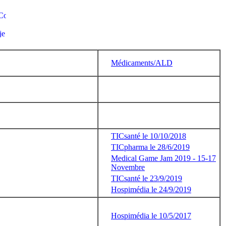
Médicaments/ALD
TICsanté le 10/10/2018
TICpharma le 28/6/2019
Medical Game Jam 2019 - 15-17
Novembre
TICsanté le 23/9/2019
Hospimédia le 24/9/2019
Hospimédia le 10/5/2017