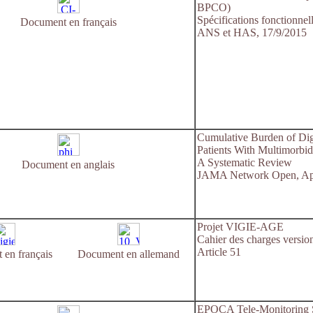
BPCO)
Spécifications fonctionnel
Document en français
ANS et HAS, 17/9/2015
Cumulative Burden of Digi
Patients With Multimorbid
A Systematic Review
Document en anglais
JAMA Network Open, Apr
Projet VIGIE-AGE
Cahier des charges versi
Article 51
en français
Document en allemand
EPOCA Tele-Monitoring Sy