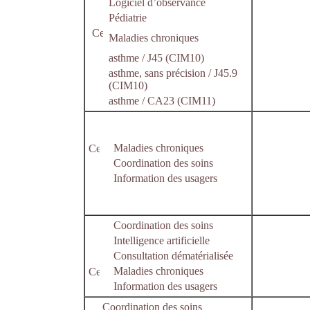
Logiciel d’observance
Pédiatrie
Maladies chroniques
asthme / J45 (CIM10)
asthme, sans précision / J45.9
(CIM10)
asthme / CA23 (CIM11)
Maladies chroniques
Coordination des soins
Information des usagers
Coordination des soins
Intelligence artificielle
Consultation dématérialisée
Maladies chroniques
Information des usagers
Coordination des soins