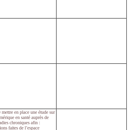
 mettre en place une étude sur
numérique en santé auprès de
adies chroniques afin :
ions faites de l’espace