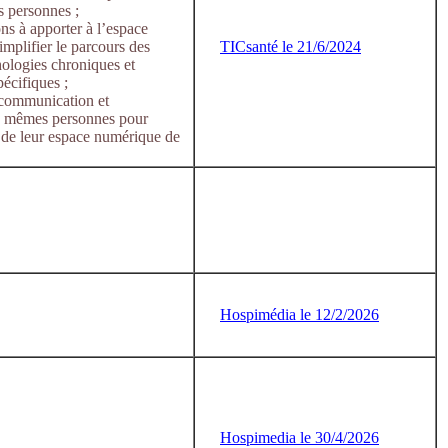
s personnes ;
ons à apporter à l’espace
mplifier le parcours des
TICsanté le 21/6/2024
hologies chroniques et
pécifiques ;
e communication et
 mêmes personnes pour
on de leur espace numérique de
Hospimédia le 12/2/2026
Hospimedia le 30/4/2026