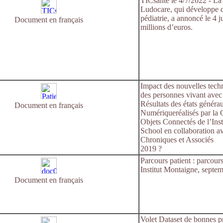
TICsanté le 4/7/2022 - La
Ludocare, qui développe de
pédiatrie, a annoncé le 4 j
Document en français
millions d’euros.
Impact des nouvelles techn
des personnes vivant avec
Résultats des états généra
Document en français
Numériqueréalisés par la 
Objets Connectés de l’Ins
School en collaboration ave
Chroniques et Associés
2019 ?
Parcours patient : parcour
Institut Montaigne, septe
Document en français
Volet Dataset de bonnes