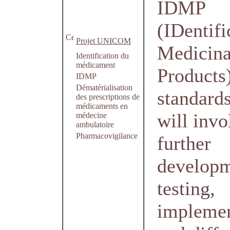
IDMP
(IDentifi
Projet UNICOM
Medicina
Identification du
médicament
Products
IDMP
Dématérialisation
standard
des prescriptions de
médicaments en
will invo
médecine
ambulatoire
Pharmacovigilance
further
developm
testing,
implemen