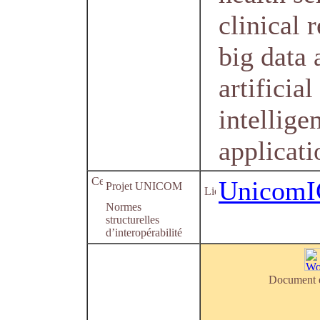
clinical 
big data 
artificial
intellige
applicati
Unicom
Projet UNICOM
Normes
structurelles
d’interopérabilité
Document e