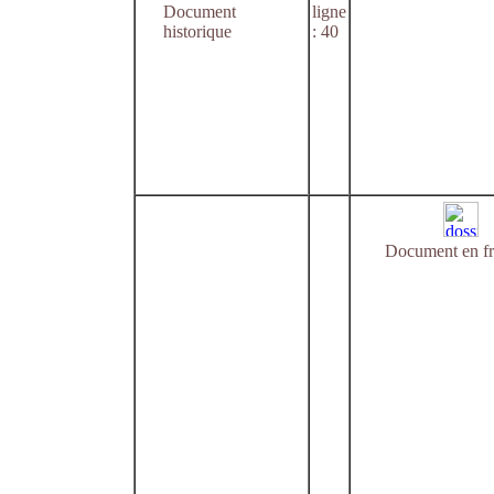
Document
ligne
historique
: 40
Document en fr