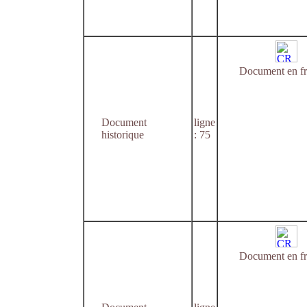
Document en fr
Document
ligne
historique
: 75
Document en fr