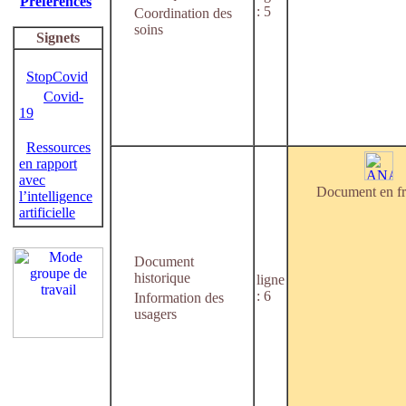
Préférences
: 5
Coordination des
soins
Signets
StopCovid
Covid-
19
Ressources
en rapport
avec
Document en fr
l’intelligence
artificielle
Document
historique
ligne
: 6
Information des
usagers