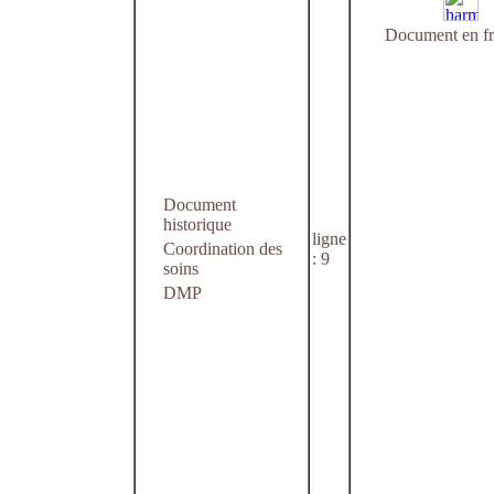
Document en fr
Document
historique
ligne
Coordination des
: 9
soins
DMP