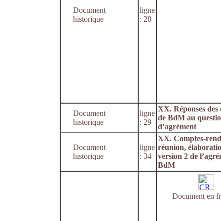
Document
ligne
historique
: 28
XX. Réponses des 
Document
ligne
de BdM au questio
historique
: 29
d’agrément
XX. Comptes-rend
Document
ligne
réunion, élaboratio
historique
: 34
version 2 de l’agr
BdM
Document en fr