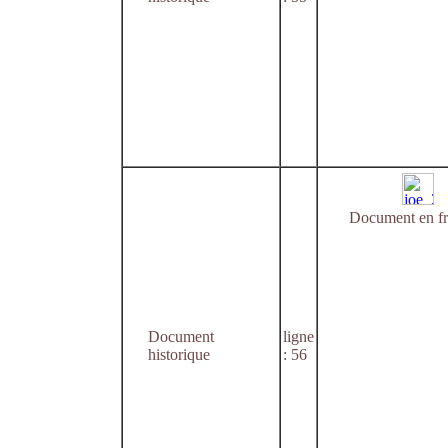
Document en fr
Document
ligne
historique
: 56