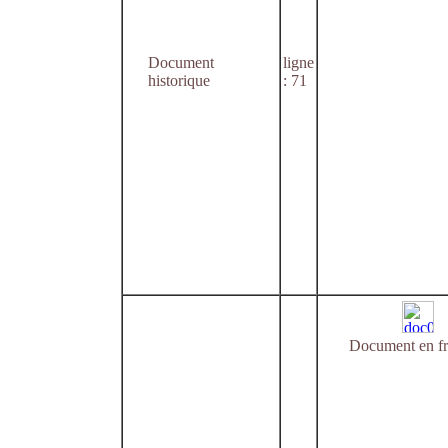
Document
ligne
historique
: 71
Document en fr