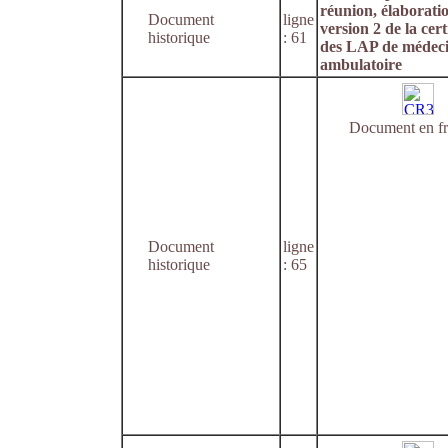
réunion, élaboratio
Document
ligne
version 2 de la cert
historique
: 61
des LAP de médec
ambulatoire
Document en fr
Document
ligne
historique
: 65