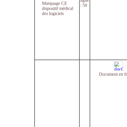
ligne
Marquage CE
: 59
dispositif médical
des logiciels
Document en fr