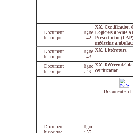
XX. Certification 
Document
ligne
Logiciels d’Aide à 
historique
: 42
Prescription (LAP
médecine ambulato
XX. Littérature
Document
ligne
historique
: 43
XX. Référentiel de
Document
ligne
certification
historique
: 49
Document en fr
Document
ligne
historique
: 55