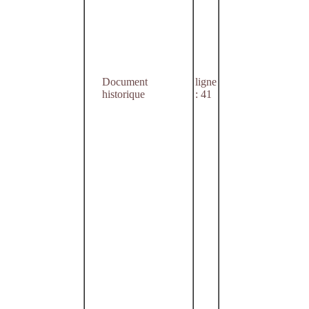
Document
ligne
historique
: 41