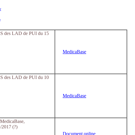
AS des LAD de PUI du 15
MedicaBase
AS des LAD de PUI du 10
MedicaBase
 MedicaBase,
/2017 (?)
Document online