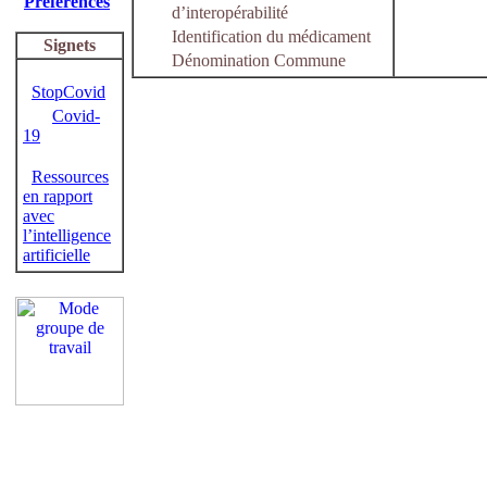
Préférences
d’interopérabilité
Identification du médicament
Signets
Dénomination Commune
StopCovid
Covid-
19
Ressources
en rapport
avec
l’intelligence
artificielle