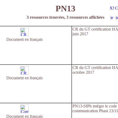
PN13
3 ressources trouvées, 3 ressources affichées
CR du GT certification H
juin 2017
Document en français
CR du GT certification H
octobre 2017
Document en français
PN13-SIPh intègre le code
communication Phast 23/11
Document en français