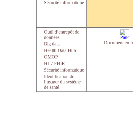
Sécurité informatique
Outil d’entrepôt de
données
Document en fr
Big data
Health Data Hub
OMOP
HL7 FHIR
Sécurité informatique
Identification de
l’usager du système
de santé