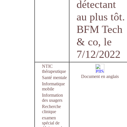
détectant
au plus tôt.
BFM Tech
& co, le
7/12/2022
NTIC
thérapeutique
Document en anglais
Santé mentale
Informatique
mobile
Information
des usagers
Recherche
clinique
examen
spécial de