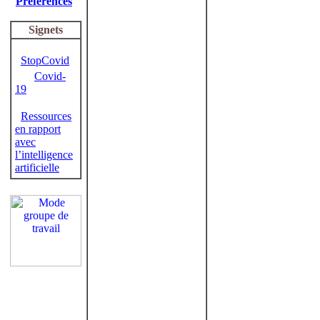
Préférences
Signets
StopCovid
Covid-
19
Ressources
en rapport
avec
l’intelligence
artificielle