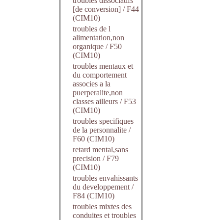
troubles dissociatifs
[de conversion] / F44
(CIM10)
troubles de l
alimentation,non
organique / F50
(CIM10)
troubles mentaux et
du comportement
associes a la
puerperalite,non
classes ailleurs / F53
(CIM10)
troubles specifiques
de la personnalite /
F60 (CIM10)
retard mental,sans
precision / F79
(CIM10)
troubles envahissants
du developpement /
F84 (CIM10)
troubles mixtes des
conduites et troubles