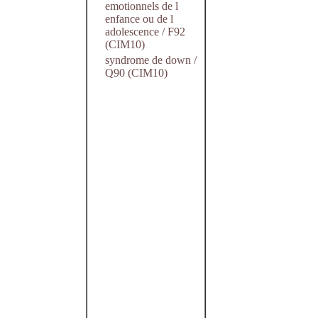
emotionnels de l
enfance ou de l
adolescence / F92
(CIM10)
syndrome de down /
Q90 (CIM10)