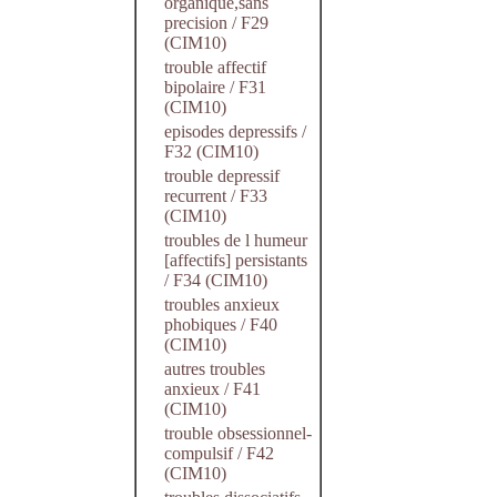
organique,sans
precision / F29
(CIM10)
trouble affectif
bipolaire / F31
(CIM10)
episodes depressifs /
F32 (CIM10)
trouble depressif
recurrent / F33
(CIM10)
troubles de l humeur
[affectifs] persistants
/ F34 (CIM10)
troubles anxieux
phobiques / F40
(CIM10)
autres troubles
anxieux / F41
(CIM10)
trouble obsessionnel-
compulsif / F42
(CIM10)