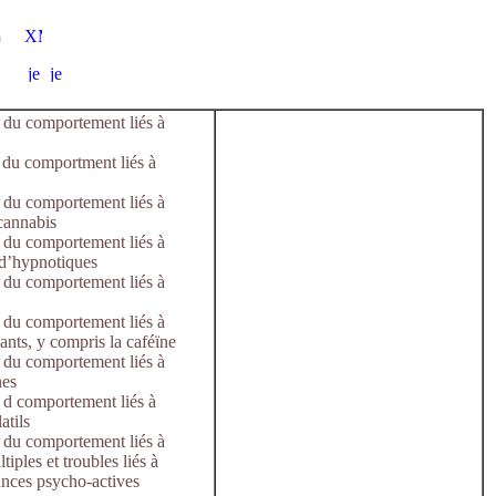
)
 du comportement liés à
 du comportment liés à
 du comportement liés à
 cannabis
 du comportement liés à
u d’hypnotiques
 du comportement liés à
 du comportement liés à
lants, y compris la caféïne
 du comportement liés à
nes
 d comportement liés à
atils
 du comportement liés à
tiples et troubles liés à
tances psycho-actives