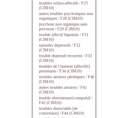
troubles schizo-affectifs / F25
(CIM10)
autres troubles psychotiques non
organiques / F28 (CIM10)
psychose non organique,sans
precision / F29 (CIM10)
trouble affectif bipolaire / F31
(CIM10)
episodes depressifs / F32
(CIM10)
trouble depressif recurrent / F33
(CIM10)
troubles de l humeur [affectifs]
persistants / F34 (CIM10)
troubles anxieux phobiques / F40
(CIM10)
autres troubles anxieux / F41
(CIM10)
trouble obsessionnel-compulsif /
F42 (CIM10)
troubles dissociatifs [de
conversion] / F44 (CIM10)