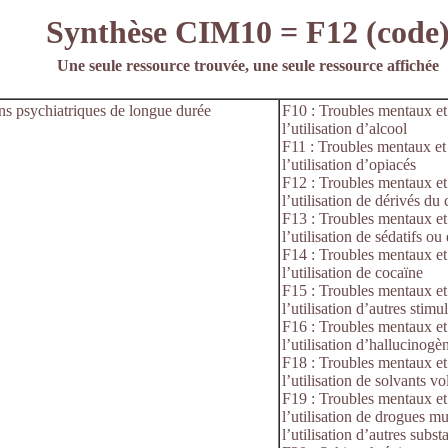
Synthèse CIM10 = F12 (code
Une seule ressource trouvée, une seule ressource affichée
ons psychiatriques de longue durée
F10 : Troubles mentaux et
l’utilisation d’alcool
F11 : Troubles mentaux et
l’utilisation d’opiacés
F12 : Troubles mentaux et
l’utilisation de dérivés du
F13 : Troubles mentaux et
l’utilisation de sédatifs o
F14 : Troubles mentaux et
l’utilisation de cocaïne
F15 : Troubles mentaux et
l’utilisation d’autres stimu
F16 : Troubles mentaux et
l’utilisation d’hallucinogè
F18 : Troubles mentaux et
l’utilisation de solvants vol
F19 : Troubles mentaux et
l’utilisation de drogues mul
l’utilisation d’autres subs