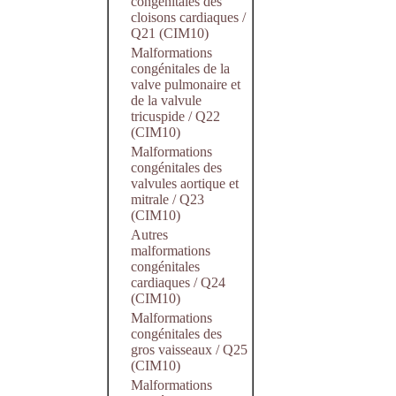
congénitales des
cloisons cardiaques /
Q21 (CIM10)
Malformations
congénitales de la
valve pulmonaire et
de la valvule
tricuspide / Q22
(CIM10)
Malformations
congénitales des
valvules aortique et
mitrale / Q23
(CIM10)
Autres
malformations
congénitales
cardiaques / Q24
(CIM10)
Malformations
congénitales des
gros vaisseaux / Q25
(CIM10)
Malformations