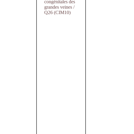
congénitales des
grandes veines /
Q26 (CIM10)