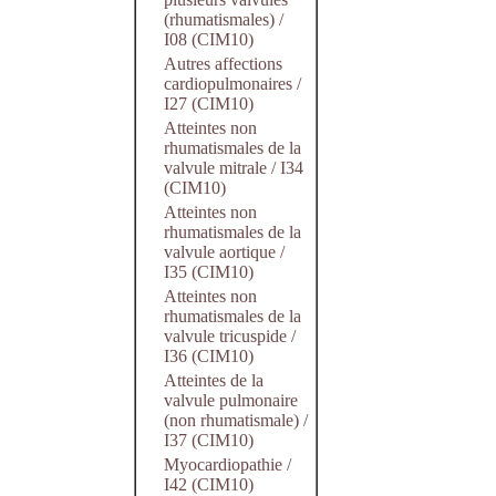
(rhumatismales) /
I08 (CIM10)
Autres affections
cardiopulmonaires /
I27 (CIM10)
Atteintes non
rhumatismales de la
valvule mitrale / I34
(CIM10)
Atteintes non
rhumatismales de la
valvule aortique /
I35 (CIM10)
Atteintes non
rhumatismales de la
valvule tricuspide /
I36 (CIM10)
Atteintes de la
valvule pulmonaire
(non rhumatismale) /
I37 (CIM10)
Myocardiopathie /
I42 (CIM10)