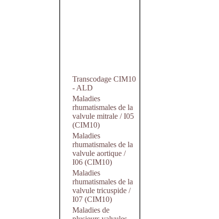
Transcodage CIM10
- ALD
Maladies
rhumatismales de la
valvule mitrale / I05
(CIM10)
Maladies
rhumatismales de la
valvule aortique /
I06 (CIM10)
Maladies
rhumatismales de la
valvule tricuspide /
I07 (CIM10)
Maladies de
plusieurs valvules