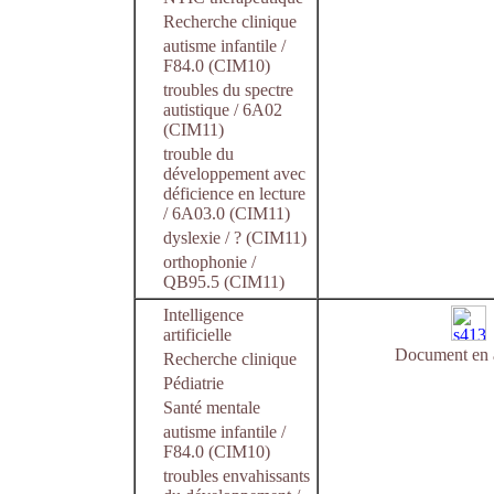
Recherche clinique
autisme infantile /
F84.0 (CIM10)
troubles du spectre
autistique / 6A02
(CIM11)
trouble du
développement avec
déficience en lecture
/ 6A03.0 (CIM11)
dyslexie / ? (CIM11)
orthophonie /
QB95.5 (CIM11)
Intelligence
artificielle
Document en 
Recherche clinique
Pédiatrie
Santé mentale
autisme infantile /
F84.0 (CIM10)
troubles envahissants