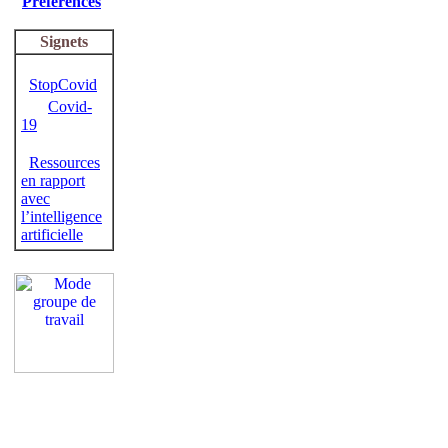
Préférences
Signets
StopCovid
Covid-
19
Ressources
en rapport
avec
l’intelligence
artificielle