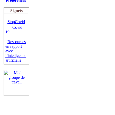
Préférences
Signets
StopCovid
Covid-
19
Ressources
en rapport
avec
l’intelligence
artificielle