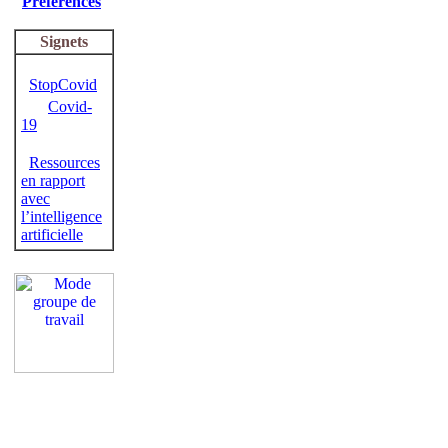
Préférences
Signets
StopCovid
Covid-
19
Ressources
en rapport
avec
l’intelligence
artificielle