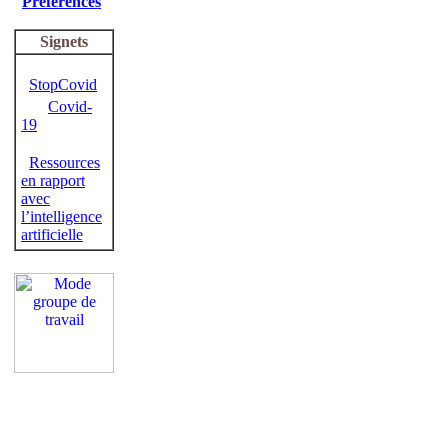
Préférences
Signets
StopCovid
Covid-
19
Ressources
en rapport
avec
l’intelligence
artificielle