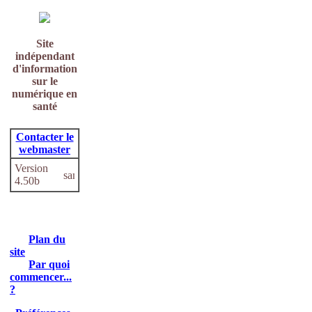
Site
indépendant
d'information
sur le
numérique en
santé
Contacter le
webmaster
Version
4.50b
Plan du
site
Par quoi
commencer...
?