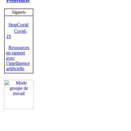
Préférences
Signets
StopCovid
Covid-
19
Ressources
en rapport
avec
l’intelligence
artificielle