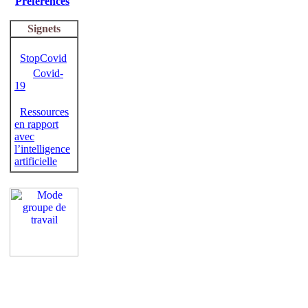
Préférences
Signets
StopCovid
Covid-
19
Ressources
en rapport
avec
l’intelligence
artificielle