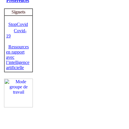
Préférences
Signets
StopCovid
Covid-
19
Ressources
en rapport
avec
l’intelligence
artificielle