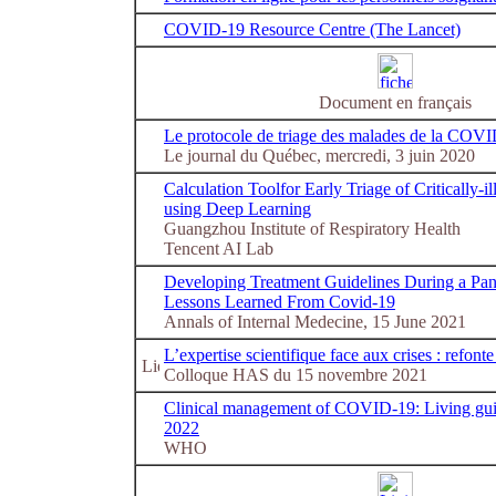
COVID-19 Resource Centre (The Lancet)
Document en français
Le protocole de triage des malades de la COVID
Le journal du Québec, mercredi, 3 juin 2020
Calculation Toolfor Early Triage of Critically-
using Deep Learning
Guangzhou Institute of Respiratory Health
Tencent AI Lab
Developing Treatment Guidelines During a Pan
Lessons Learned From Covid-19
Annals of Internal Medecine, 15 June 2021
L’expertise scientifique face aux crises : refont
Colloque HAS du 15 novembre 2021
Clinical management of COVID-19: Living gui
2022
WHO