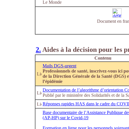
Le Monde
Document en fran
2.
Aides à la décision pour les p
Contenu
Mails DGS-urgent
Professionnels de santé, inscrivez-vous ici po
de la Direction Générale de la Santé (DGS) 
l’épidémie
Documentation de l’algorithme d’orientation C
Publié par le ministère des Solidarités et de la S
Réponses rapides HAS dans le cadre du COV
Base documentaire de l’Assistance Publique de
(AP-HP) sur le Covid-19
Formation en ligne pour les personnels soignan