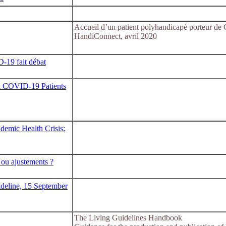
Accueil d’un patient polyhandicapé porteur de 
HandiConnect, avril 2020
-19 fait débat
ill COVID-19 Patients
demic Health Crisis:
e ou ajustements ?
deline, 15 September
The Living Guidelines Handbook