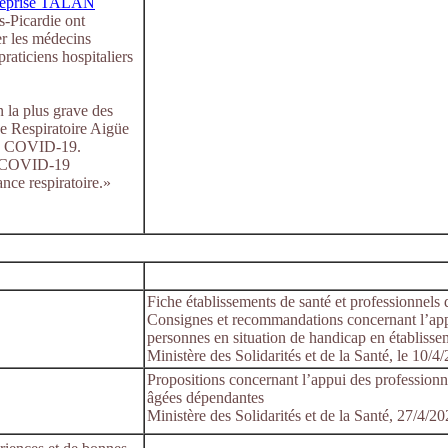
treprise TALAN
-Picardie ont
r les médecins
praticiens hospitaliers
n la plus grave des
e Respiratoire Aigüe
la COVID-19.
ts COVID-19
ance respiratoire.»
Fiche établissements de santé et professionnels d
Consignes et recommandations concernant l’appui
personnes en situation de handicap en établisse
Ministère des Solidarités et de la Santé, le 10/4
Propositions concernant l’appui des professionn
âgées dépendantes
Ministère des Solidarités et de la Santé, 27/4/2