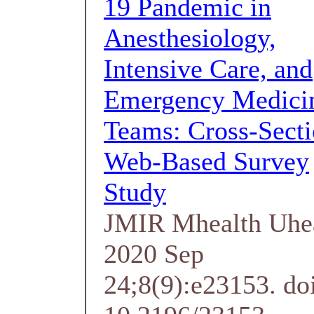
19 Pandemic in
Anesthesiology,
Intensive Care, and
Emergency Medici
Teams: Cross-Secti
Web-Based Survey
Study
JMIR Mhealth Uhe
2020 Sep
24;8(9):e23153. do