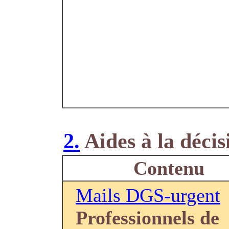
2.
Aides à la décis
Contenu
Mails DGS-urgent
Professionnels de