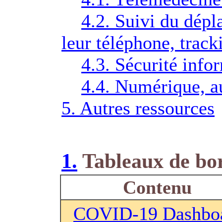
4.2. Suivi du dépl
leur téléphone, track
4.3. Sécurité info
4.4. Numérique, a
5. Autres ressources
1.
Tableaux de bor
Contenu
COVID-19 Dashbo