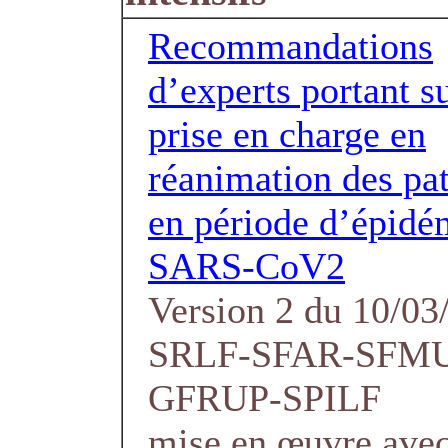
Recommandations
d’experts portant su
prise en charge en
réanimation des pat
en période d’épidé
SARS-CoV2
Version 2 du 10/03
SRLF-SFAR-SFM
GFRUP-SPILF
mise en œuvre avec