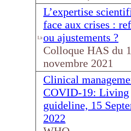
L’expertise scienti
face aux crises : re
ou ajustements ?
Colloque HAS du 
novembre 2021
Clinical manageme
COVID-19: Living
guideline, 15 Sept
2022