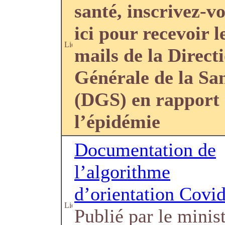
santé, inscrivez-v
ici pour recevoir l
mails de la Direct
Générale de la Sa
(DGS) en rapport
l’épidémie
Documentation de
l’algorithme
d’orientation Covi
Publié par le minis