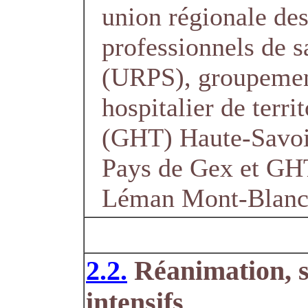
union régionale de
professionnels de s
(URPS), groupeme
hospitalier de territ
(GHT) Haute-Savo
Pays de Gex et GH
Léman Mont-Blan
2.2.
Réanimation, s
intensifs