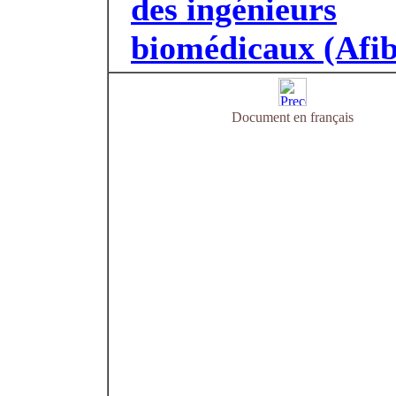
des ingénieurs
biomédicaux (Afib
Document en français