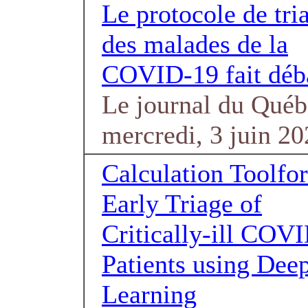
Le protocole de tri
des malades de la
COVID-19 fait déb
Le journal du Québ
mercredi, 3 juin 2
Calculation Toolfor
Early Triage of
Critically-ill COV
Patients using Dee
Learning