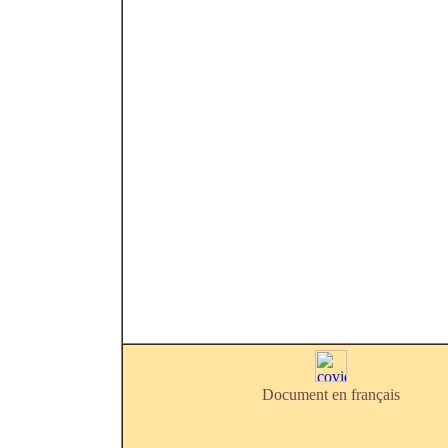
Document en français