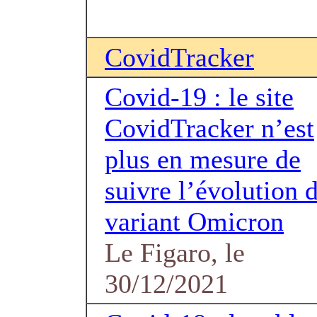
CovidTracker
Covid-19 : le site
CovidTracker n’est
plus en mesure de
suivre l’évolution 
variant Omicron
Le Figaro, le
30/12/2021