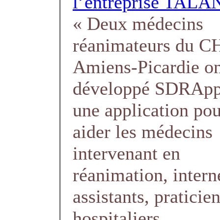
l’entreprise TALA
« Deux médecins
réanimateurs du 
Amiens-Picardie o
développé SDRApp
une application po
aider les médecins
intervenant en
réanimation, intern
assistants, praticie
hospitaliers