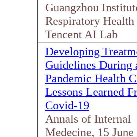
Guangzhou Institut
Respiratory Health
Tencent AI Lab
Developing Treatm
Guidelines During 
Pandemic Health Cr
Lessons Learned F
Covid-19
Annals of Internal
Medecine, 15 June