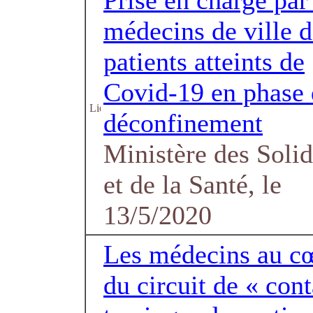
Prise en charge par
médecins de ville d
patients atteints de
Covid-19 en phase 
déconfinement
Ministère des Solid
et de la Santé, le
13/5/2020
Les médecins au c
du circuit de « cont