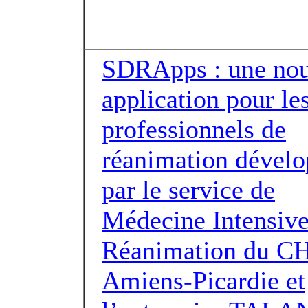
SDRApps : une nou
application pour le
professionnels de
réanimation dével
par le service de
Médecine Intensive
Réanimation du C
Amiens-Picardie et