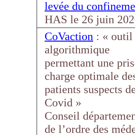
levée du confineme
HAS le 26 juin 20
CoVaction
: « outil
algorithmique
permettant une pris
charge optimale de
patients suspects d
Covid »
Conseil départemen
de l’ordre des méde