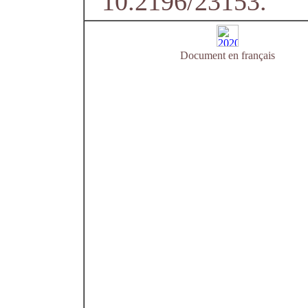
10.2196/23153.
Document en français