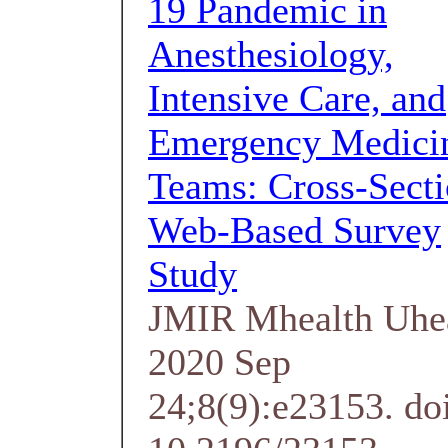
19 Pandemic in
Anesthesiology,
Intensive Care, and
Emergency Medici
Teams: Cross-Secti
Web-Based Survey
Study
JMIR Mhealth Uhe
2020 Sep
24;8(9):e23153. do