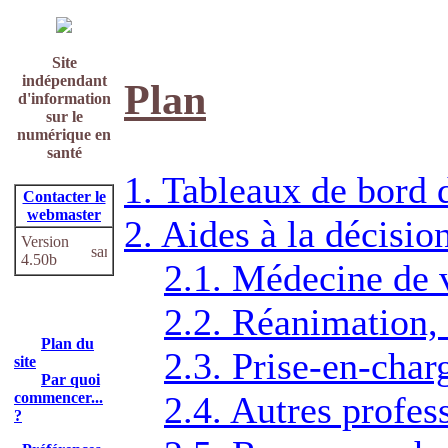
Site
indépendant
Plan
d'information
sur le
numérique en
santé
1. Tableaux de bord 
Contacter le
webmaster
2. Aides à la décisio
Version
4.50b
2.1. Médecine de v
2.2. Réanimation, 
Plan du
2.3. Prise-en-char
site
Par quoi
commencer...
2.4. Autres profes
?