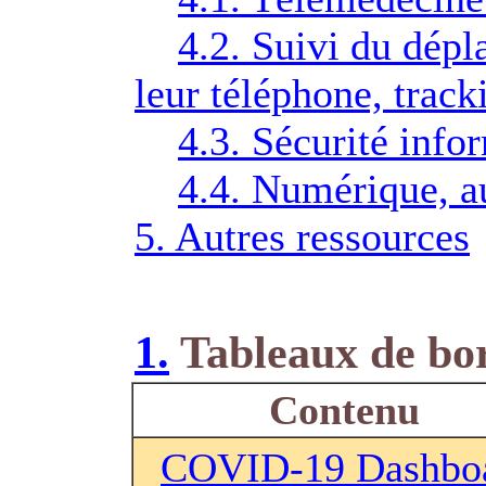
4.2. Suivi du dépl
leur téléphone, track
4.3. Sécurité info
4.4. Numérique, a
5. Autres ressources
1.
Tableaux de bor
Contenu
COVID-19 Dashbo