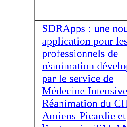
SDRApps : une nou
application pour le
professionnels de
réanimation dével
par le service de
Médecine Intensive
Réanimation du C
Amiens-Picardie et