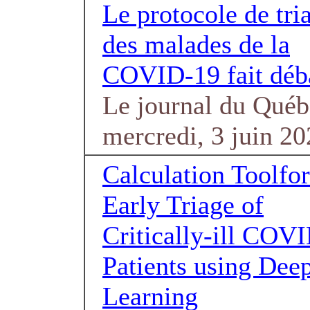
Le protocole de tri
des malades de la
COVID-19 fait déb
Le journal du Québ
mercredi, 3 juin 2
Calculation Toolfor
Early Triage of
Critically-ill COV
Patients using Dee
Learning