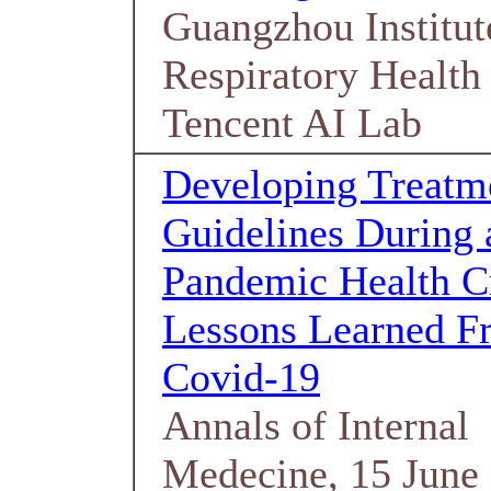
Guangzhou Institut
Respiratory Health
Tencent AI Lab
Developing Treatm
Guidelines During 
Pandemic Health Cr
Lessons Learned F
Covid-19
Annals of Internal
Medecine, 15 June