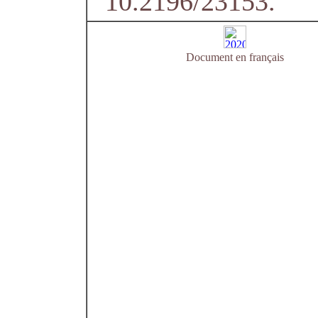
10.2196/23153.
Document en français