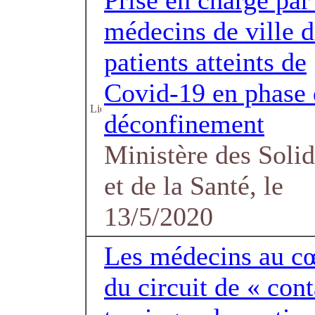
Prise en charge par
médecins de ville d
patients atteints de
Covid-19 en phase 
déconfinement
Ministère des Solid
et de la Santé, le
13/5/2020
Les médecins au c
du circuit de « cont