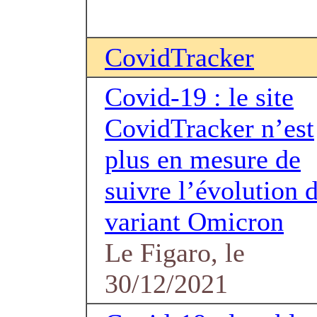
CovidTracker
Covid-19 : le site
CovidTracker n’est
plus en mesure de
suivre l’évolution 
variant Omicron
Le Figaro, le
30/12/2021