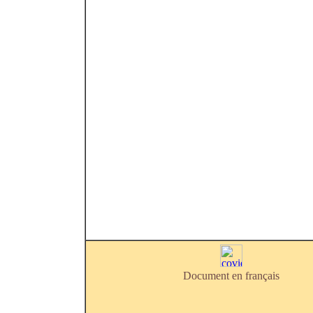
Document en français