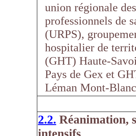
union régionale de
professionnels de s
(URPS), groupeme
hospitalier de territ
(GHT) Haute-Savo
Pays de Gex et GH
Léman Mont-Blan
2.2.
Réanimation, s
intensifs