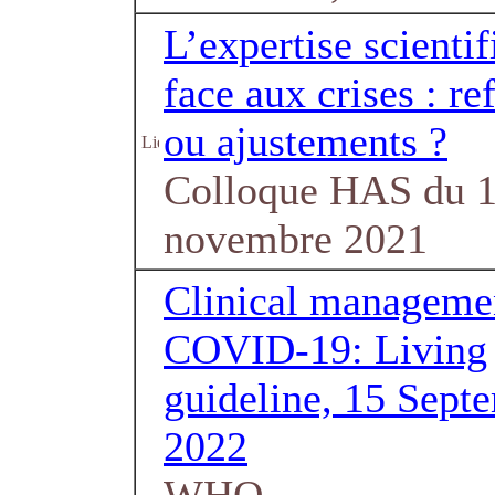
L’expertise scienti
face aux crises : re
ou ajustements ?
Colloque HAS du 
novembre 2021
Clinical manageme
COVID-19: Living
guideline, 15 Sept
2022