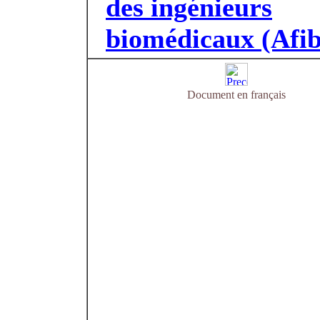
des ingénieurs
biomédicaux (Afib
Document en français