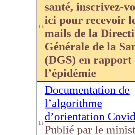
santé, inscrivez-v
ici pour recevoir l
mails de la Direct
Générale de la Sa
(DGS) en rapport
l’épidémie
Documentation de
l’algorithme
d’orientation Covi
Publié par le minis