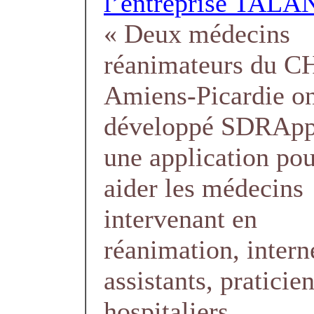
l’entreprise TALA
« Deux médecins
réanimateurs du 
Amiens-Picardie o
développé SDRApp
une application po
aider les médecins
intervenant en
réanimation, intern
assistants, praticie
hospitaliers