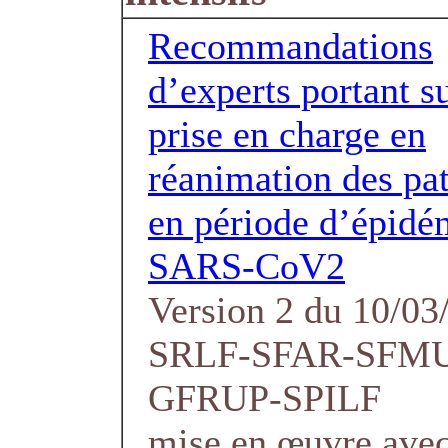
Recommandations
d’experts portant su
prise en charge en
réanimation des pat
en période d’épidé
SARS-CoV2
Version 2 du 10/03
SRLF-SFAR-SFM
GFRUP-SPILF
mise en œuvre avec