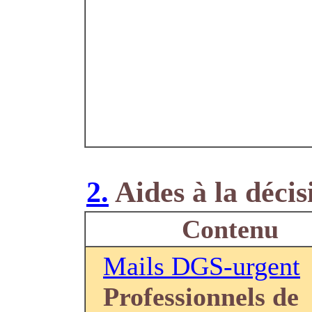
2.
Aides à la décis
Contenu
Mails DGS-urgent
Professionnels de