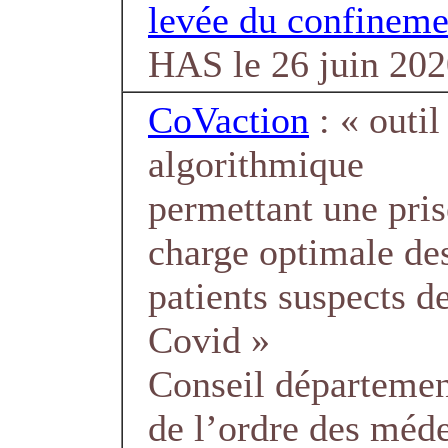
levée du confineme
HAS le 26 juin 20
CoVaction
: « outil
algorithmique
permettant une pris
charge optimale de
patients suspects d
Covid »
Conseil départemen
de l’ordre des méde