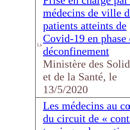
Prise en charge par
médecins de ville d
patients atteints de
Covid-19 en phase 
déconfinement
Ministère des Solid
et de la Santé, le
13/5/2020
Les médecins au c
du circuit de « cont