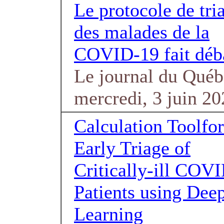
Le protocole de tri
des malades de la
COVID-19 fait déb
Le journal du Québ
mercredi, 3 juin 2
Calculation Toolfor
Early Triage of
Critically-ill COV
Patients using Dee
Learning