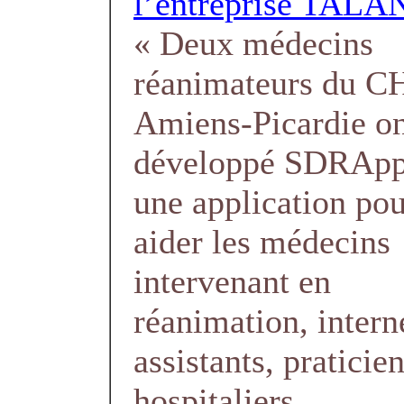
l’entreprise TALA
« Deux médecins
réanimateurs du 
Amiens-Picardie o
développé SDRApp
une application po
aider les médecins
intervenant en
réanimation, intern
assistants, praticie
hospitaliers