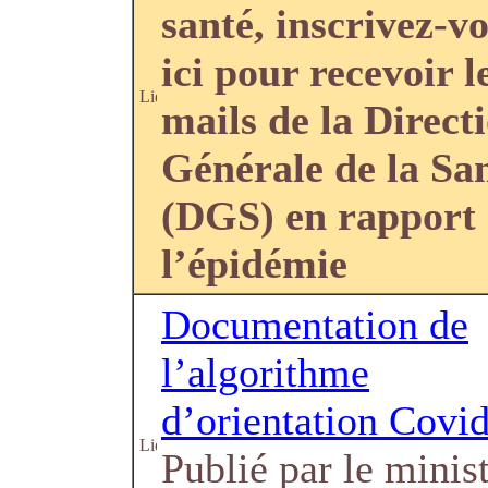
santé, inscrivez-v
ici pour recevoir l
mails de la Direct
Générale de la Sa
(DGS) en rapport
l’épidémie
Documentation de
l’algorithme
d’orientation Covi
Publié par le minis