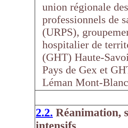
union régionale de
professionnels de s
(URPS), groupeme
hospitalier de territ
(GHT) Haute-Savo
Pays de Gex et GH
Léman Mont-Blan
2.2.
Réanimation, s
intensifs