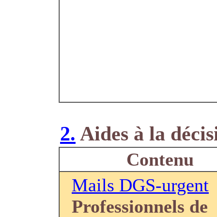
2.
Aides à la décis
Contenu
Mails DGS-urgent
Professionnels de