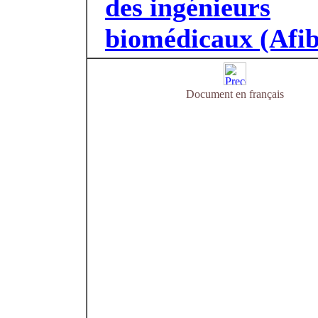
des ingénieurs
biomédicaux (Afib
Document en français