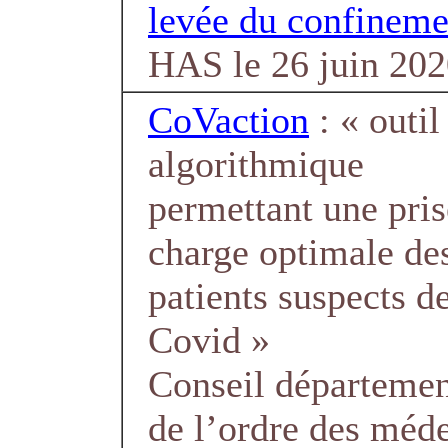
levée du confineme
HAS le 26 juin 20
CoVaction
: « outil
algorithmique
permettant une pris
charge optimale de
patients suspects d
Covid »
Conseil départemen
de l’ordre des méde