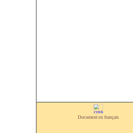
Document en français