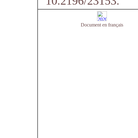
10.2196/23153.
Document en français