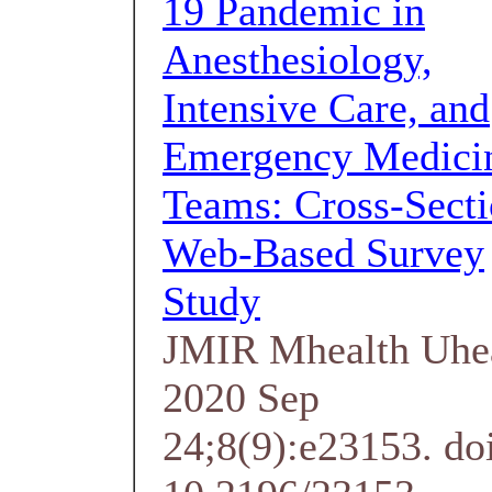
19 Pandemic in
Anesthesiology,
Intensive Care, and
Emergency Medici
Teams: Cross-Secti
Web-Based Survey
Study
JMIR Mhealth Uhe
2020 Sep
24;8(9):e23153. do