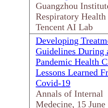
Guangzhou Institut
Respiratory Health
Tencent AI Lab
Developing Treatm
Guidelines During 
Pandemic Health Cr
Lessons Learned F
Covid-19
Annals of Internal
Medecine, 15 June