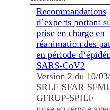
Recommandations
d’experts portant su
prise en charge en
réanimation des pat
en période d’épidé
SARS-CoV2
Version 2 du 10/03
SRLF-SFAR-SFM
GFRUP-SPILF
mise en œuvre avec