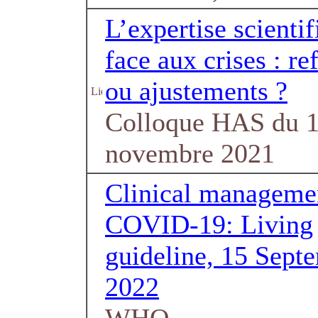
L’expertise scienti
face aux crises : re
ou ajustements ?
Colloque HAS du 
novembre 2021
Clinical manageme
COVID-19: Living
guideline, 15 Sept
2022