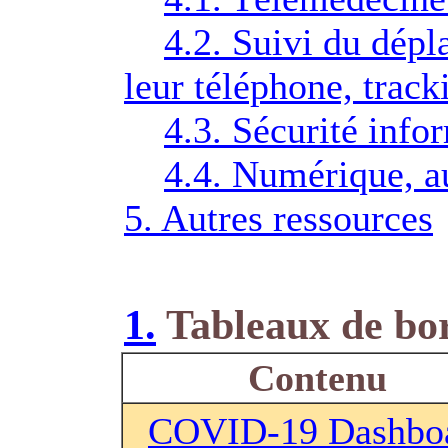
4.2. Suivi du dépl
leur téléphone, track
4.3. Sécurité info
4.4. Numérique, a
5. Autres ressources
1.
Tableaux de bor
Contenu
COVID-19 Dashbo