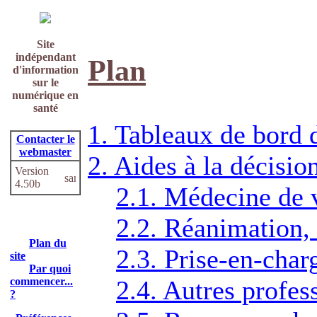
Site
indépendant
Plan
d'information
sur le
numérique en
santé
1. Tableaux de bord 
Contacter le
webmaster
2. Aides à la décisio
Version
4.50b
2.1. Médecine de v
2.2. Réanimation, 
Plan du
2.3. Prise-en-char
site
Par quoi
commencer...
2.4. Autres profes
?