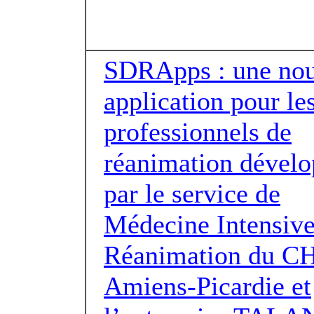
SDRApps : une nou
application pour le
professionnels de
réanimation dével
par le service de
Médecine Intensive
Réanimation du C
Amiens-Picardie et