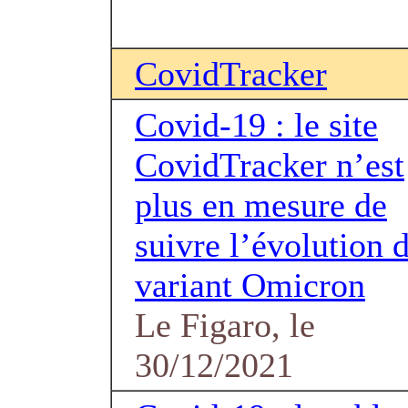
CovidTracker
Covid-19 : le site
CovidTracker n’est
plus en mesure de
suivre l’évolution 
variant Omicron
Le Figaro, le
30/12/2021