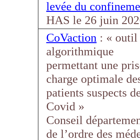
levée du confineme
HAS le 26 juin 20
CoVaction
: « outil
algorithmique
permettant une pris
charge optimale de
patients suspects d
Covid »
Conseil départemen
de l’ordre des méde