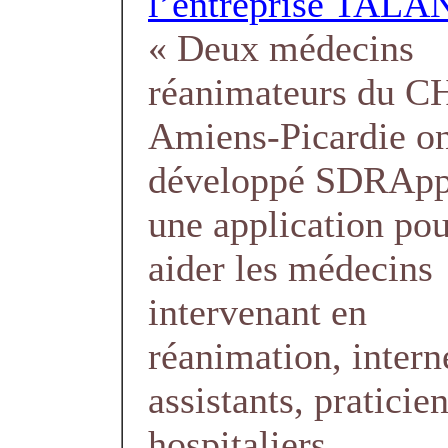
l’entreprise TALA
« Deux médecins
réanimateurs du 
Amiens-Picardie o
développé SDRApp
une application po
aider les médecins
intervenant en
réanimation, intern
assistants, praticie
hospitaliers