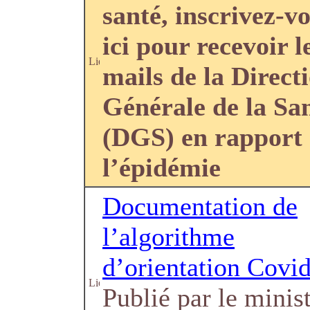
santé, inscrivez-v
ici pour recevoir l
mails de la Direct
Générale de la Sa
(DGS) en rapport
l’épidémie
Documentation de
l’algorithme
d’orientation Covi
Publié par le minis