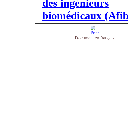
des ingénieurs
biomédicaux (Afib
Document en français