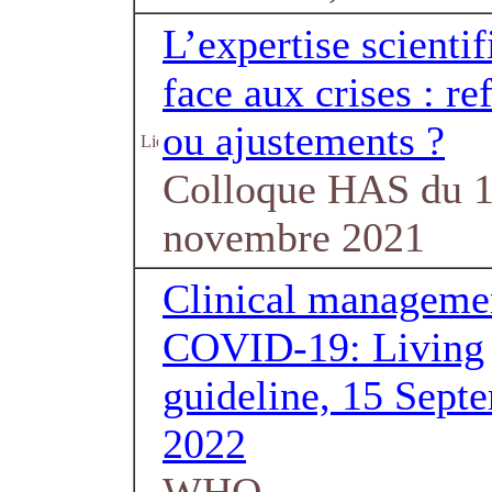
L’expertise scienti
face aux crises : re
ou ajustements ?
Colloque HAS du 
novembre 2021
Clinical manageme
COVID-19: Living
guideline, 15 Sept
2022