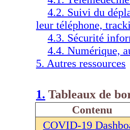
4.2. Suivi du dépl
leur téléphone, track
4.3. Sécurité info
4.4. Numérique, a
5. Autres ressources
1.
Tableaux de bor
Contenu
COVID-19 Dashbo