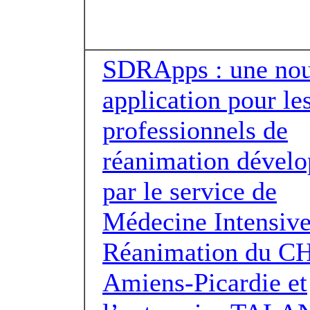
SDRApps : une nou
application pour le
professionnels de
réanimation dével
par le service de
Médecine Intensive
Réanimation du C
Amiens-Picardie et