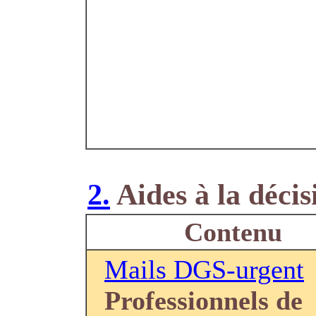
2.
Aides à la décis
Contenu
Mails DGS-urgent
Professionnels de