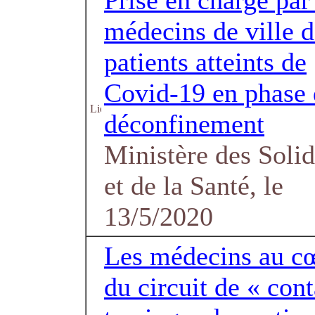
Prise en charge par
médecins de ville d
patients atteints de
Covid-19 en phase 
déconfinement
Ministère des Solid
et de la Santé, le
13/5/2020
Les médecins au c
du circuit de « cont