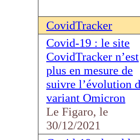
CovidTracker
Covid-19 : le site
CovidTracker n’est
plus en mesure de
suivre l’évolution 
variant Omicron
Le Figaro, le
30/12/2021