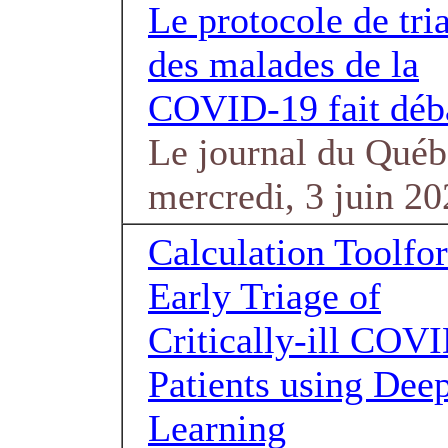
Le protocole de tri
des malades de la
COVID-19 fait déb
Le journal du Québ
mercredi, 3 juin 2
Calculation Toolfor
Early Triage of
Critically-ill COV
Patients using Dee
Learning