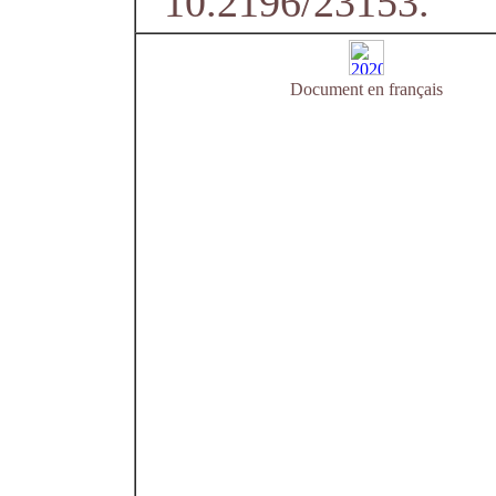
10.2196/23153.
Document en français