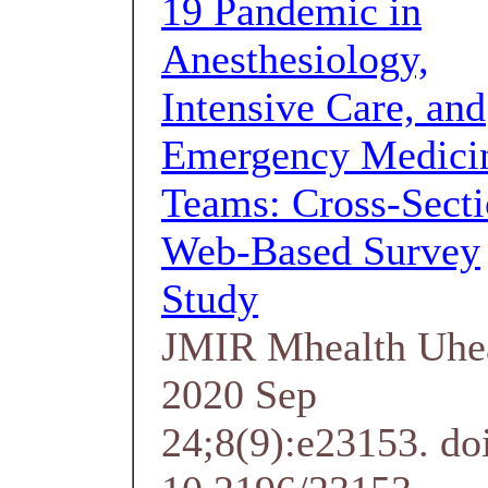
19 Pandemic in
Anesthesiology,
Intensive Care, and
Emergency Medici
Teams: Cross-Secti
Web-Based Survey
Study
JMIR Mhealth Uhe
2020 Sep
24;8(9):e23153. do