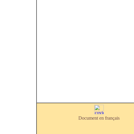
Document en français