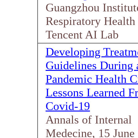
Guangzhou Institut
Respiratory Health
Tencent AI Lab
Developing Treatm
Guidelines During 
Pandemic Health Cr
Lessons Learned F
Covid-19
Annals of Internal
Medecine, 15 June