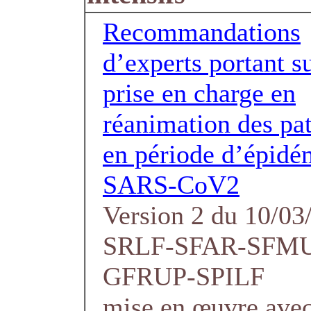
Recommandations
d’experts portant su
prise en charge en
réanimation des pat
en période d’épidé
SARS-CoV2
Version 2 du 10/03
SRLF-SFAR-SFM
GFRUP-SPILF
mise en œuvre avec