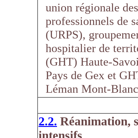
union régionale de
professionnels de s
(URPS), groupeme
hospitalier de territ
(GHT) Haute-Savo
Pays de Gex et GH
Léman Mont-Blan
2.2.
Réanimation, s
intensifs