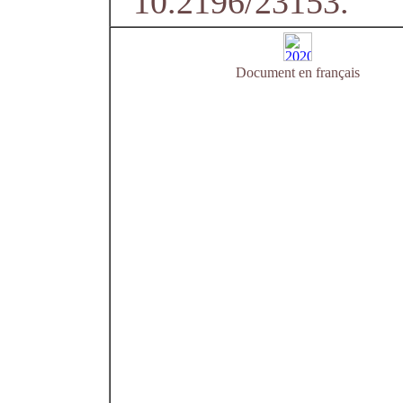
10.2196/23153.
Document en français