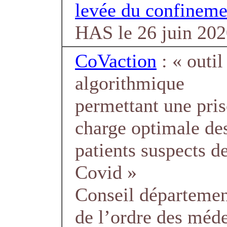
levée du confineme
HAS le 26 juin 20
CoVaction
: « outil
algorithmique
permettant une pris
charge optimale de
patients suspects d
Covid »
Conseil départemen
de l’ordre des méde