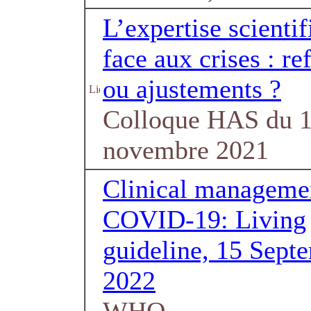
L’expertise scienti
face aux crises : re
ou ajustements ?
Colloque HAS du 
novembre 2021
Clinical manageme
COVID-19: Living
guideline, 15 Sept
2022