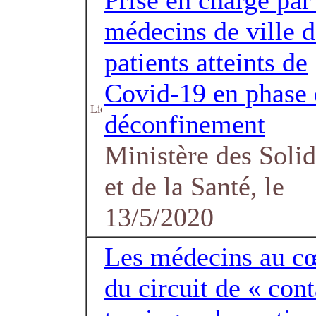
Prise en charge par
médecins de ville d
patients atteints de
Covid-19 en phase 
déconfinement
Ministère des Solid
et de la Santé, le
13/5/2020
Les médecins au c
du circuit de « cont