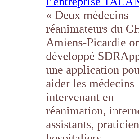
l’entreprise TALA
« Deux médecins
réanimateurs du 
Amiens-Picardie o
développé SDRApp
une application po
aider les médecins
intervenant en
réanimation, intern
assistants, praticie
hospitaliers