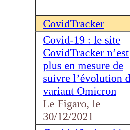
CovidTracker
Covid-19 : le site
CovidTracker n’est
plus en mesure de
suivre l’évolution 
variant Omicron
Le Figaro, le
30/12/2021