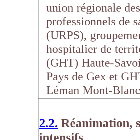
union régionale de
professionnels de s
(URPS), groupeme
hospitalier de territ
(GHT) Haute-Savo
Pays de Gex et GH
Léman Mont-Blan
2.2.
Réanimation, s
intensifs