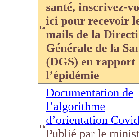
santé, inscrivez-v
ici pour recevoir l
mails de la Direct
Générale de la Sa
(DGS) en rapport
l’épidémie
Documentation de
l’algorithme
d’orientation Covi
Publié par le minis