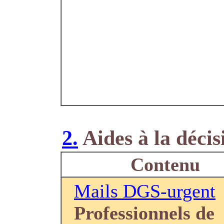
2.
Aides à la décis
Contenu
Mails DGS-urgent
Professionnels de