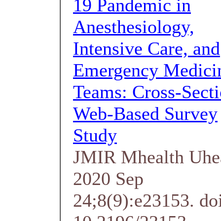
19 Pandemic in
Anesthesiology,
Intensive Care, and
Emergency Medici
Teams: Cross-Secti
Web-Based Survey
Study
JMIR Mhealth Uhe
2020 Sep
24;8(9):e23153. do