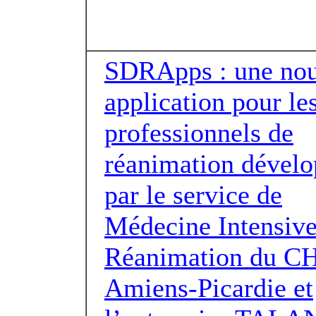
SDRApps : une nou
application pour le
professionnels de
réanimation dével
par le service de
Médecine Intensive
Réanimation du C
Amiens-Picardie et