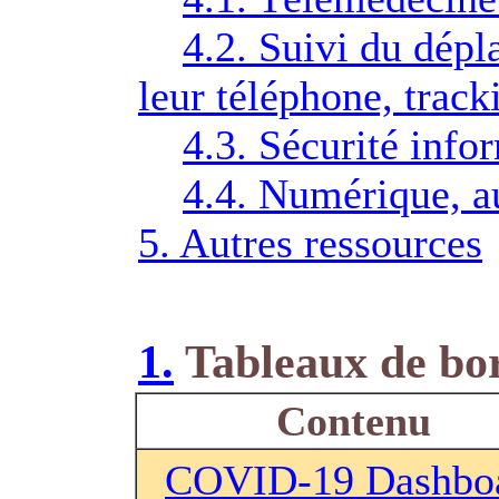
4.2. Suivi du dépl
leur téléphone, track
4.3. Sécurité info
4.4. Numérique, a
5. Autres ressources
1.
Tableaux de bor
Contenu
COVID-19 Dashbo