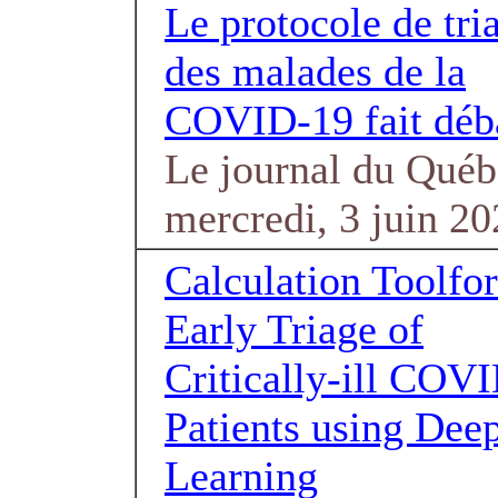
Le protocole de tri
des malades de la
COVID-19 fait déb
Le journal du Québ
mercredi, 3 juin 2
Calculation Toolfor
Early Triage of
Critically-ill COV
Patients using Dee
Learning