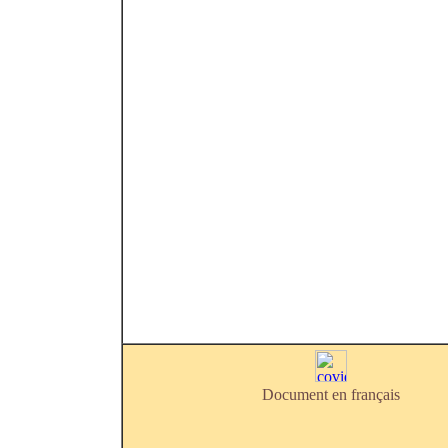
Document en français