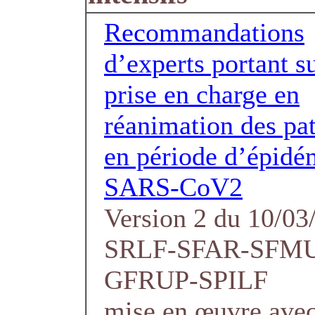
Recommandations
d’experts portant su
prise en charge en
réanimation des pat
en période d’épidé
SARS-CoV2
Version 2 du 10/03
SRLF-SFAR-SFM
GFRUP-SPILF
mise en œuvre avec