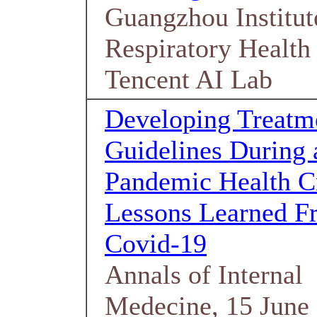
Guangzhou Institut
Respiratory Health
Tencent AI Lab
Developing Treatm
Guidelines During 
Pandemic Health Cr
Lessons Learned F
Covid-19
Annals of Internal
Medecine, 15 June