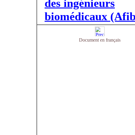
des ingénieurs
biomédicaux (Afib
Document en français