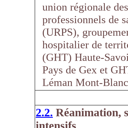
union régionale de
professionnels de s
(URPS), groupeme
hospitalier de territ
(GHT) Haute-Savo
Pays de Gex et GH
Léman Mont-Blan
2.2.
Réanimation, s
intensifs