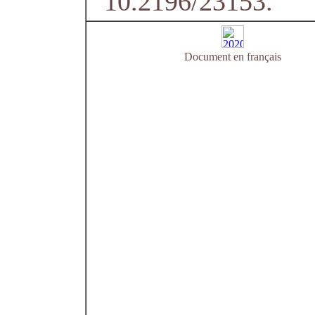
10.2196/23153.
Document en français