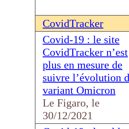
CovidTracker
Covid-19 : le site
CovidTracker n’est
plus en mesure de
suivre l’évolution 
variant Omicron
Le Figaro, le
30/12/2021