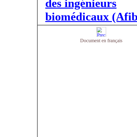
des ingénieurs
biomédicaux (Afib
Document en français