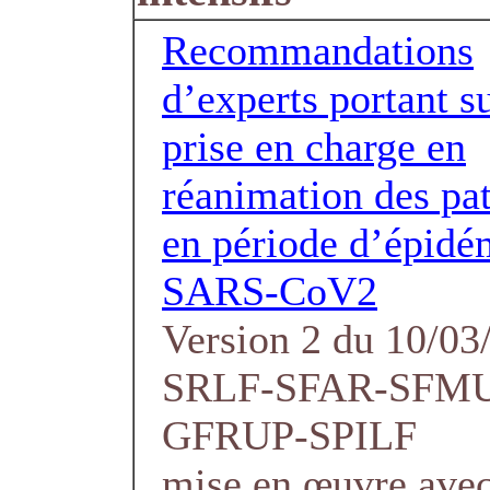
Recommandations
d’experts portant su
prise en charge en
réanimation des pat
en période d’épidé
SARS-CoV2
Version 2 du 10/03
SRLF-SFAR-SFM
GFRUP-SPILF
mise en œuvre avec