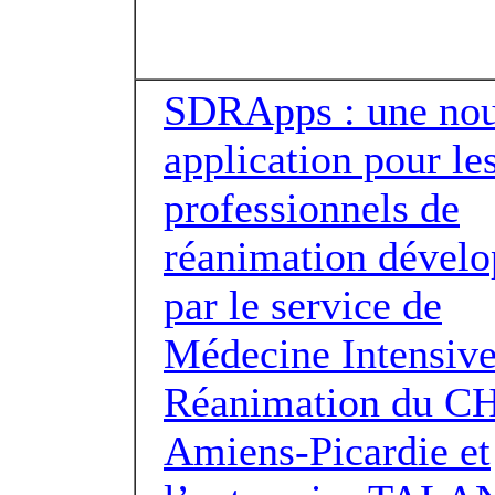
SDRApps : une nou
application pour le
professionnels de
réanimation dével
par le service de
Médecine Intensive
Réanimation du C
Amiens-Picardie et