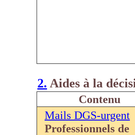
2.
Aides à la décis
Contenu
Mails DGS-urgent
Professionnels de