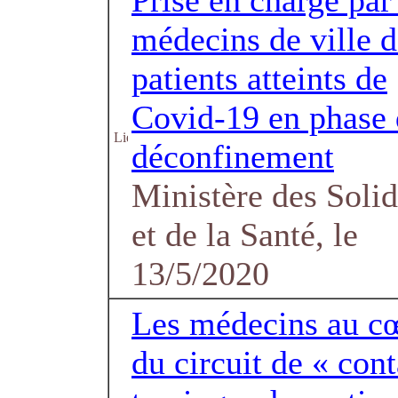
Prise en charge par
médecins de ville d
patients atteints de
Covid-19 en phase 
déconfinement
Ministère des Solid
et de la Santé, le
13/5/2020
Les médecins au c
du circuit de « cont