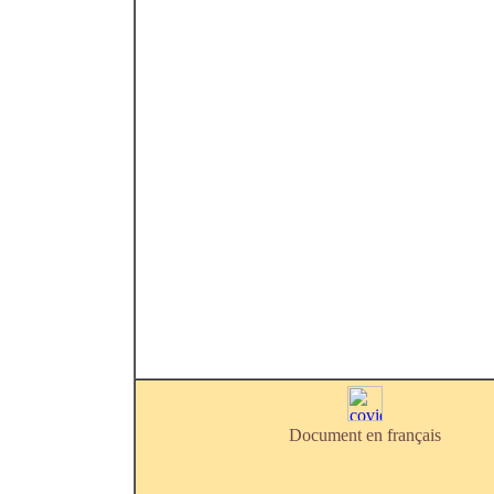
Document en français