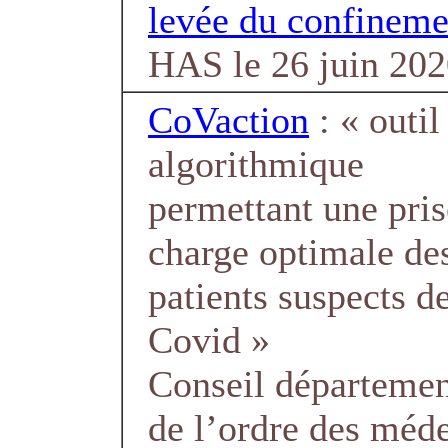
levée du confineme
HAS le 26 juin 20
CoVaction
: « outil
algorithmique
permettant une pris
charge optimale de
patients suspects d
Covid »
Conseil départemen
de l’ordre des méde