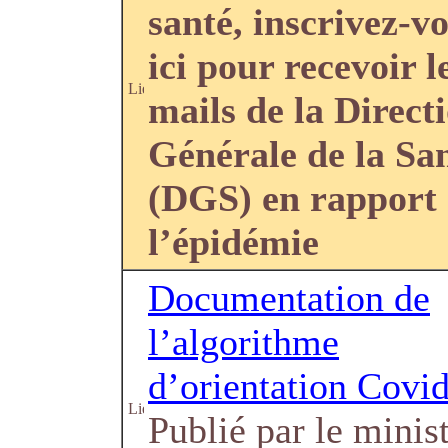
santé, inscrivez-v
ici pour recevoir l
mails de la Direct
Générale de la Sa
(DGS) en rapport
l’épidémie
Documentation de
l’algorithme
d’orientation Covi
Publié par le minis