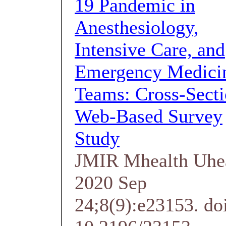
19 Pandemic in
Anesthesiology,
Intensive Care, and
Emergency Medici
Teams: Cross-Secti
Web-Based Survey
Study
JMIR Mhealth Uhe
2020 Sep
24;8(9):e23153. do