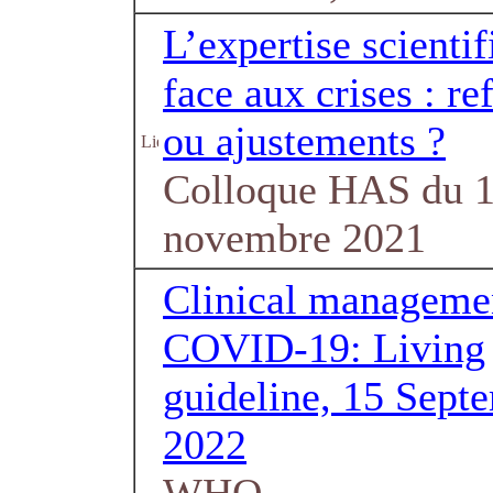
L’expertise scienti
face aux crises : re
ou ajustements ?
Colloque HAS du 
novembre 2021
Clinical manageme
COVID-19: Living
guideline, 15 Sept
2022