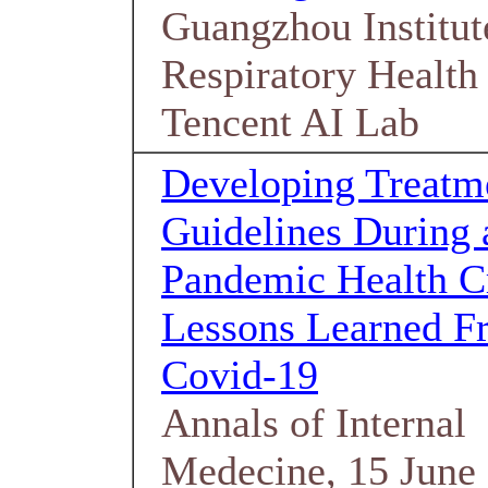
Guangzhou Institut
Respiratory Health
Tencent AI Lab
Developing Treatm
Guidelines During 
Pandemic Health Cr
Lessons Learned F
Covid-19
Annals of Internal
Medecine, 15 June