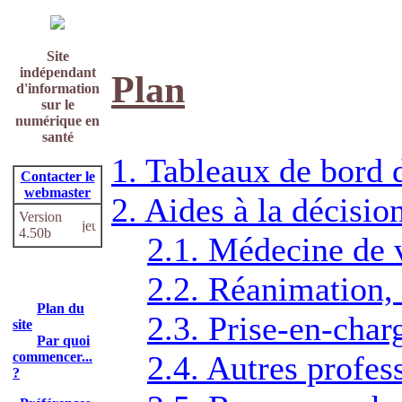
Site
indépendant
Plan
d'information
sur le
numérique en
santé
1. Tableaux de bord 
Contacter le
webmaster
2. Aides à la décisio
Version
4.50b
2.1. Médecine de v
2.2. Réanimation, 
Plan du
2.3. Prise-en-char
site
Par quoi
commencer...
2.4. Autres profes
?