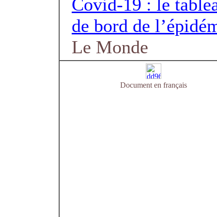
Covid-19 : le table
de bord de l’épidé
Le Monde
Document en français