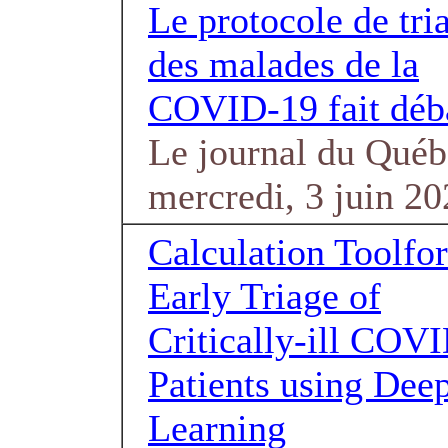
Le protocole de tri
des malades de la
COVID-19 fait déb
Le journal du Québ
mercredi, 3 juin 2
Calculation Toolfor
Early Triage of
Critically-ill COV
Patients using Dee
Learning