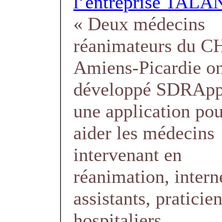
l’entreprise TALA
« Deux médecins
réanimateurs du 
Amiens-Picardie o
développé SDRApp
une application po
aider les médecins
intervenant en
réanimation, intern
assistants, praticie
hospitaliers