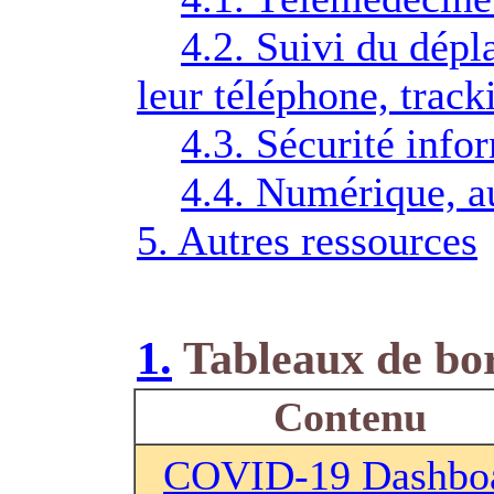
4.2. Suivi du dépl
leur téléphone, track
4.3. Sécurité info
4.4. Numérique, a
5. Autres ressources
1.
Tableaux de bor
Contenu
COVID-19 Dashbo