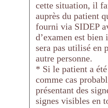
cette situation, il f
auprès du patient 
fourni via SIDEP av
d’examen est bien i
sera pas utilisé en 
autre personne.
* Si le patient a ét
comme cas probabl
présentant des sign
signes visibles en