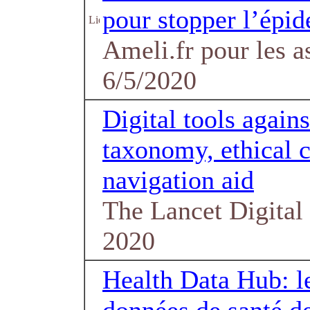
pour stopper l’épi
Ameli.fr pour les as
6/5/2020
Digital tools again
taxonomy, ethical c
navigation aid
The Lancet Digital 
2020
Health Data Hub: le