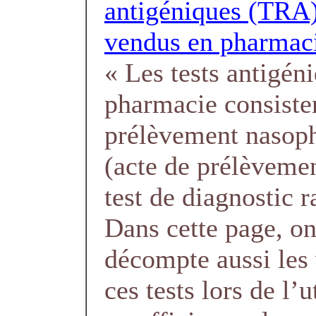
antigéniques (TRA)
vendus en pharmac
« Les tests antigén
pharmacie consiste
prélèvement nasop
(acte de prélèvemen
test de diagnostic r
Dans cette page, o
décompte aussi les
ces tests lors de l’u