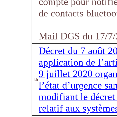
compte pour notifie
de contacts bluetoo
Mail DGS du 17/7
Décret du 7 août 20
application de l’art
9 juillet 2020 organ
l’état d’urgence san
modifiant le décre
relatif aux système