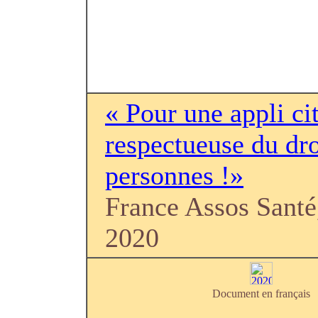
« Pour une appli c
respectueuse du dro
personnes !»
France Assos Santé
2020
Document en français