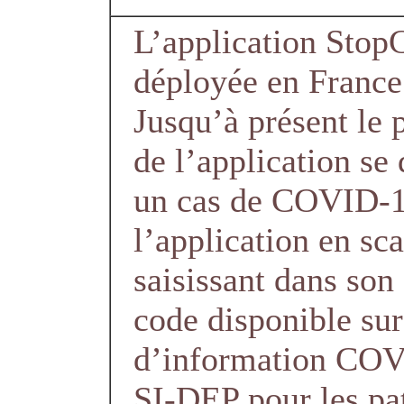
L’application Stop
déployée en France 
Jusqu’à présent le p
de l’application s
un cas de COVID-1
l’application en sc
saisissant dans son
code disponible su
d’information COV
SI-DEP pour les p