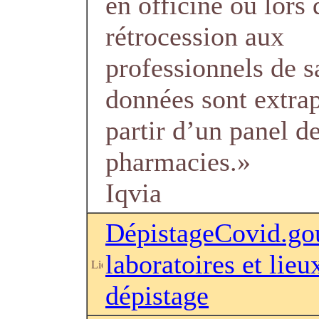
en officine ou lors 
rétrocession aux
professionnels de s
données sont extra
partir d’un panel d
pharmacies.»
Iqvia
DépistageCovid.gou
laboratoires et lieu
dépistage