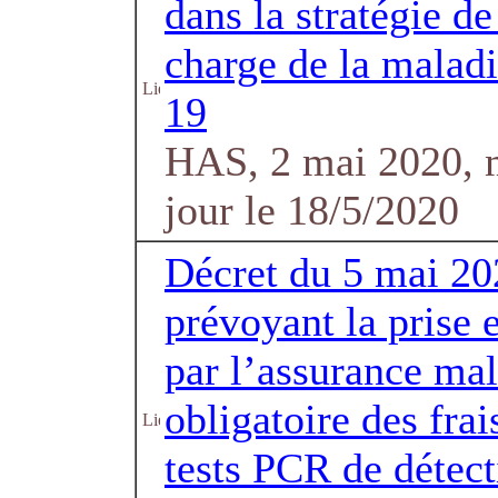
dans la stratégie de
charge de la malad
19
HAS, 2 mai 2020, 
jour le 18/5/2020
Décret du 5 mai 20
prévoyant la prise 
par l’assurance ma
obligatoire des frai
tests PCR de détec