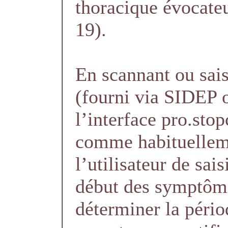
thoracique évocat
19).
En scannant ou sais
(fourni via SIDEP o
l’interface pro.stop
comme habituellem
l’utilisateur de sais
début des symptôme
déterminer la pério