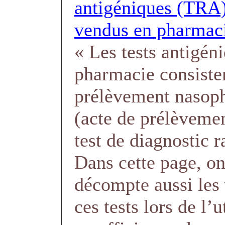
antigéniques (TRA)
vendus en pharmac
« Les tests antigén
pharmacie consiste
prélèvement nasop
(acte de prélèvemen
test de diagnostic r
Dans cette page, o
décompte aussi les
ces tests lors de l’u