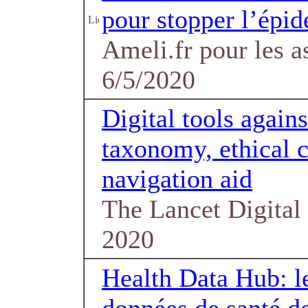
pour stopper l’épi
Ameli.fr pour les as
6/5/2020
Digital tools again
taxonomy, ethical c
navigation aid
The Lancet Digital 
2020
Health Data Hub: le