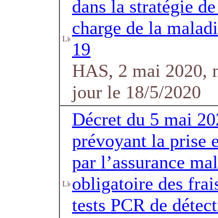
dans la stratégie de
charge de la malad
19
HAS, 2 mai 2020, 
jour le 18/5/2020
Décret du 5 mai 20
prévoyant la prise 
par l’assurance ma
obligatoire des frai
tests PCR de détec