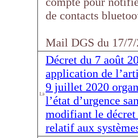
compte pour notifie
de contacts bluetoo
Mail DGS du 17/7
Décret du 7 août 20
application de l’art
9 juillet 2020 organ
l’état d’urgence san
modifiant le décre
relatif aux système