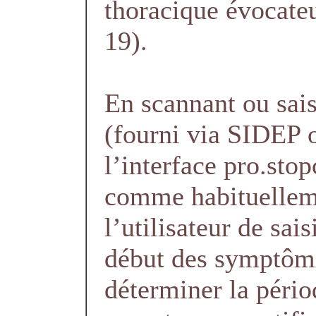
thoracique évocat
19).
En scannant ou sais
(fourni via SIDEP o
l’interface pro.stop
comme habituellem
l’utilisateur de sais
début des symptôme
déterminer la pério