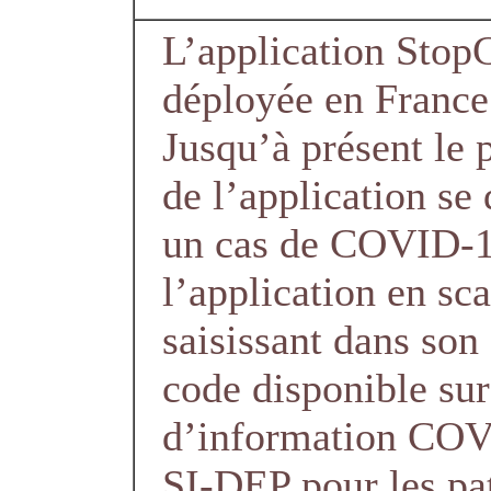
L’application Stop
déployée en France 
Jusqu’à présent le p
de l’application s
un cas de COVID-1
l’application en sc
saisissant dans son
code disponible su
d’information COV
SI-DEP pour les p