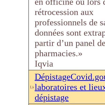
en officine ou lors 
rétrocession aux
professionnels de s
données sont extra
partir d’un panel d
pharmacies.»
Iqvia
DépistageCovid.gou
laboratoires et lieu
dépistage