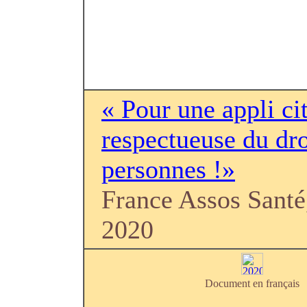
« Pour une appli c
respectueuse du dro
personnes !»
France Assos Santé
2020
Document en français