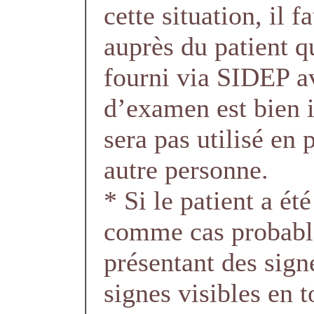
cette situation, il f
auprès du patient 
fourni via SIDEP av
d’examen est bien i
sera pas utilisé en 
autre personne.
* Si le patient a ét
comme cas probabl
présentant des sign
signes visibles en