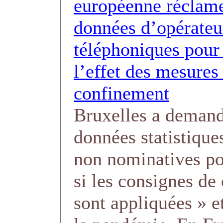
européenne réclam
données d’opérateu
téléphoniques pour
l’effet des mesures
confinement
Bruxelles a demand
données statistique
non nominatives pou
si les consignes de
sont appliquées » e