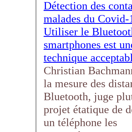
Détection des conta
malades du Covid-1
Utiliser le Bluetoo
smartphones est un
technique acceptab
Christian Bachmann
la mesure des dista
Bluetooth, juge plut
projet étatique de d
un téléphone les