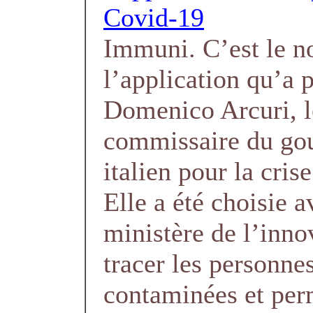
Covid-19
Immuni. C’est le 
l’application qu’a 
Domenico Arcuri, l
commissaire du go
italien pour la cris
Elle a été choisie a
ministère de l’inno
tracer les personne
contaminées et per