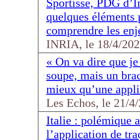
Sportisse, PDG d’I
quelques éléments
comprendre les enj
INRIA, le 18/4/20
« On va dire que j
soupe, mais un brac
mieux qu’une appli
Les Echos, le 21/4
Italie : polémique 
l’application de tra