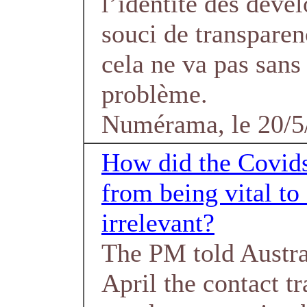
l’identité des déve
souci de transpare
cela ne va pas sans
problème.
Numérama, le 20/5
How did the Covid
from being vital to
irrelevant?
The PM told Austra
April the contact t