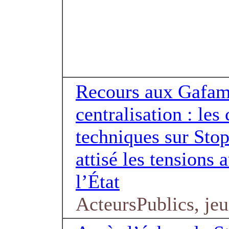
Recours aux Gafam
centralisation : les
techniques sur Sto
attisé les tensions 
l’État
ActeursPublics, jeu