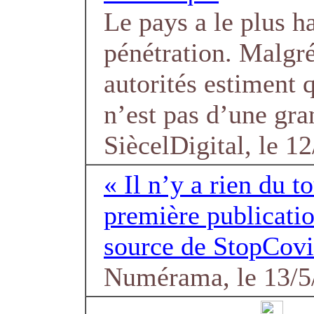
Le pays a le plus h
pénétration. Malgré
autorités estiment 
n’est pas d’une gran
SiècelDigital, le 1
« Il n’y a rien du to
première publicati
source de StopCovid
Numérama, le 13/5