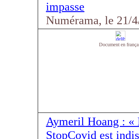
impasse
Numérama, le 21/4
Document en frança
Aymeril Hoang : « 
StopCovid est indi