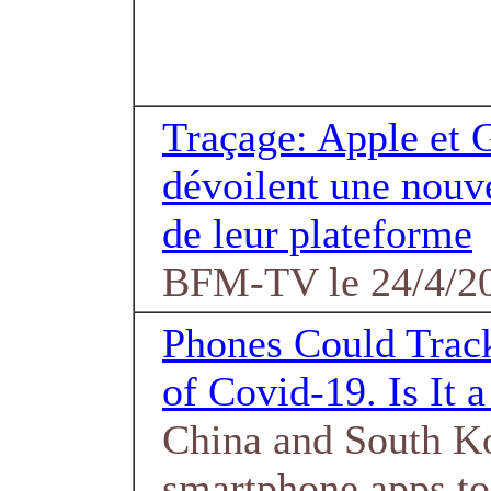
Traçage: Apple et 
dévoilent une nouve
de leur plateforme
BFM-TV le 24/4/2
Phones Could Track
of Covid-19. Is It 
China and South K
smartphone apps to