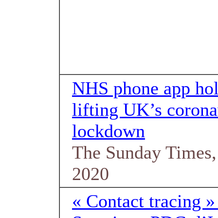
NHS phone app hol
lifting UK’s corona
lockdown
The Sunday Times,
2020
« Contact tracing »