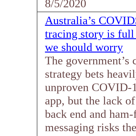
8/5/2020
Australia’s COVID
tracing story is ful
we should worry
The government’s 
strategy bets heavi
unproven COVID-19
app, but the lack o
back end and ham-f
messaging risks the