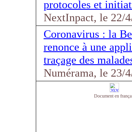
protocoles et initia
NextInpact, le 22/
Coronavirus : la B
renonce à une appli
traçage des malade
Numérama, le 23/4
Document en frança