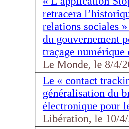
« L’application St
retracera l’historiq
relations sociales » 
du gouvernement p
traçage numérique 
Le Monde, le 8/4/
Le « contact tracki
généralisation du b
électronique pour l
Libération, le 10/4