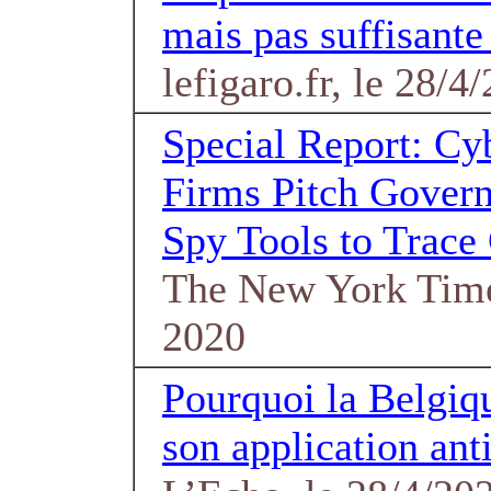
mais pas suffisante
lefigaro.fr, le 28/4
Special Report: Cyb
Firms Pitch Gover
Spy Tools to Trace
The New York Time
2020
Pourquoi la Belgiq
son application an