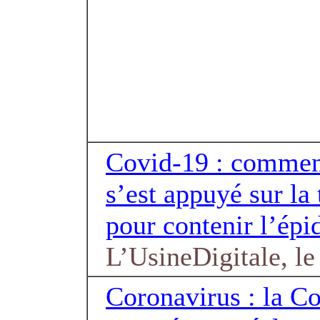
Covid-19 : commen
s’est appuyé sur la
pour contenir l’ép
L’UsineDigitale, l
Coronavirus : la 