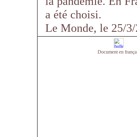
la pandémie. En Fr
a été choisi.
Le Monde, le 25/3
Document en frança