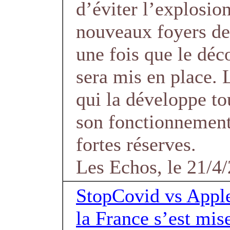
d’éviter l’explosio
nouveaux foyers de
une fois que le dé
sera mis en place. 
qui la développe t
son fonctionnement
fortes réserves.
Les Echos, le 21/4
StopCovid vs Apple
la France s’est mis