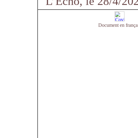
L’Echo, le 28/4/20
Document en frança