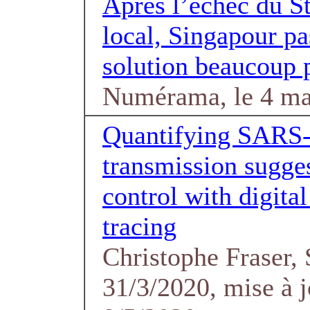
Après l’échec du S
local, Singapour pa
solution beaucoup p
Numérama, le 4 ma
Quantifying SARS
transmission sugge
control with digital
tracing
Christophe Fraser,
31/3/2020, mise à j