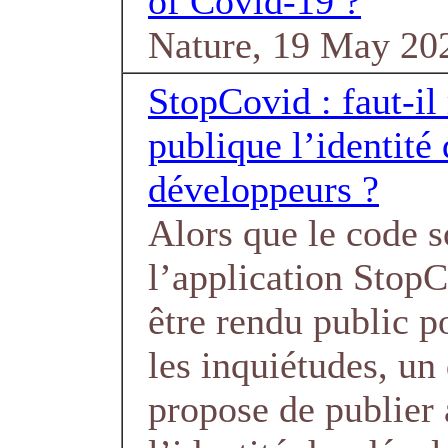
of Covid-19 ?
Nature, 19 May 20
StopCovid : faut-il
publique l’identité 
développeurs ?
Alors que le code s
l’application StopC
être rendu public p
les inquiétudes, un
propose de publier 