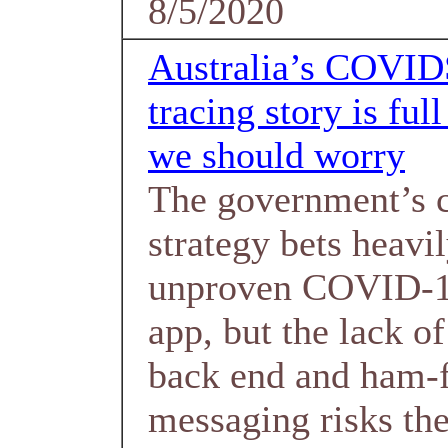
8/5/2020
Australia’s COVID
tracing story is ful
we should worry
The government’s 
strategy bets heavi
unproven COVID-19
app, but the lack o
back end and ham-f
messaging risks the