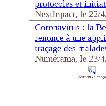
protocoles et initia
NextInpact, le 22/
Coronavirus : la B
renonce à une appli
traçage des malade
Numérama, le 23/4
Document en frança