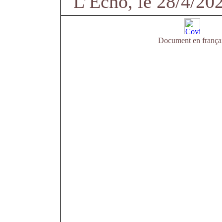
L’Echo, le 28/4/20
Document en frança