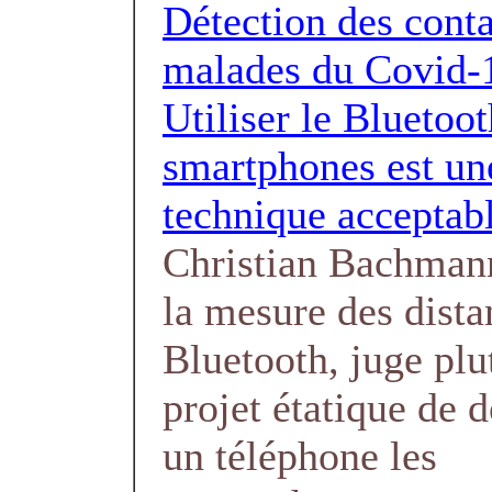
Détection des conta
malades du Covid-1
Utiliser le Bluetoo
smartphones est un
technique acceptab
Christian Bachmann
la mesure des dista
Bluetooth, juge plut
projet étatique de d
un téléphone les