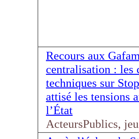
Recours aux Gafam
centralisation : les
techniques sur Sto
attisé les tensions 
l’État
ActeursPublics, jeu