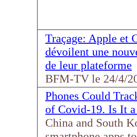
Traçage: Apple et 
dévoilent une nouve
de leur plateforme
BFM-TV le 24/4/2
Phones Could Track
of Covid-19. Is It 
China and South K
smartphone apps to