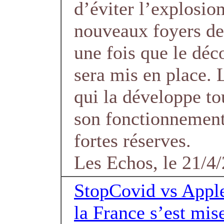
d’éviter l’explosio
nouveaux foyers de
une fois que le dé
sera mis en place. 
qui la développe t
son fonctionnement
fortes réserves.
Les Echos, le 21/4
StopCovid vs Apple
la France s’est mis