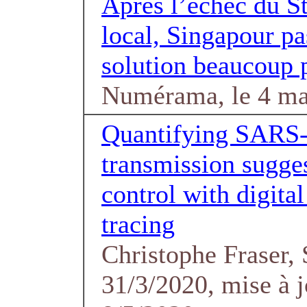
Après l’échec du S
local, Singapour pa
solution beaucoup p
Numérama, le 4 ma
Quantifying SARS
transmission sugge
control with digital
tracing
Christophe Fraser,
31/3/2020, mise à j