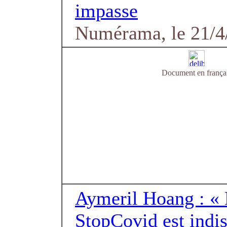
impasse
Numérama, le 21/4
Document en frança
Aymeril Hoang : « 
StopCovid est indi