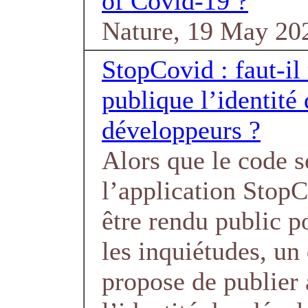
of Covid-19 ?
Nature, 19 May 20
StopCovid : faut-il
publique l’identité 
développeurs ?
Alors que le code s
l’application StopC
être rendu public p
les inquiétudes, un
propose de publier 