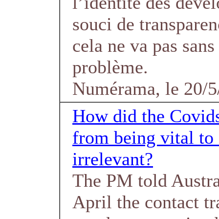
l’identité des déve
souci de transpare
cela ne va pas sans
problème.
Numérama, le 20/5
How did the Covid
from being vital to
irrelevant?
The PM told Austra
April the contact t