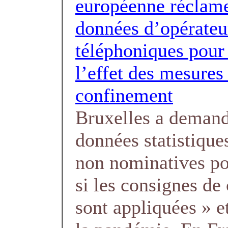
européenne réclam
données d’opérateu
téléphoniques pour
l’effet des mesures
confinement
Bruxelles a demand
données statistique
non nominatives pou
si les consignes de
sont appliquées » e