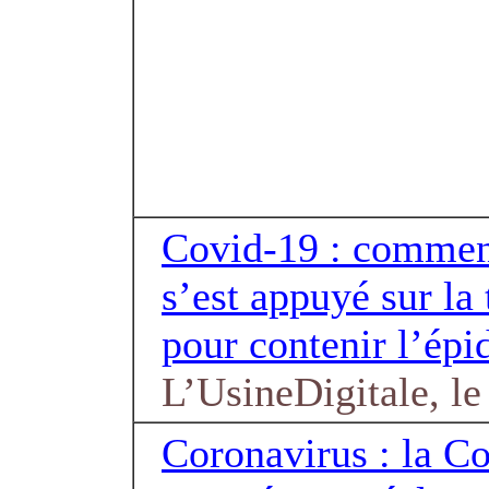
Covid-19 : commen
s’est appuyé sur la
pour contenir l’ép
L’UsineDigitale, l
Coronavirus : la 