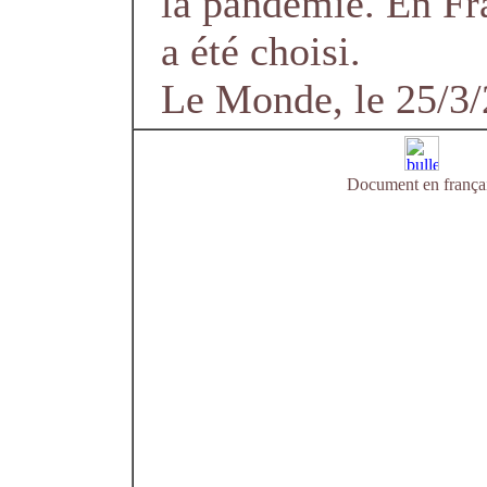
la pandémie. En Fr
a été choisi.
Le Monde, le 25/3
Document en frança