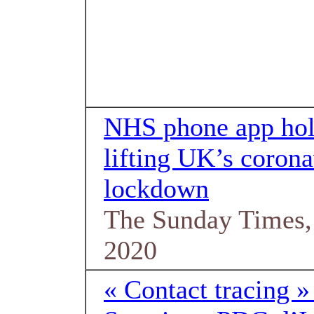
NHS phone app hol
lifting UK’s corona
lockdown
The Sunday Times,
2020
« Contact tracing »