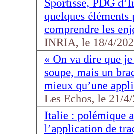
Sportisse, PDG d’I
quelques éléments
comprendre les enj
INRIA, le 18/4/20
« On va dire que j
soupe, mais un brac
mieux qu’une appli
Les Echos, le 21/4
Italie : polémique 
l’application de tra