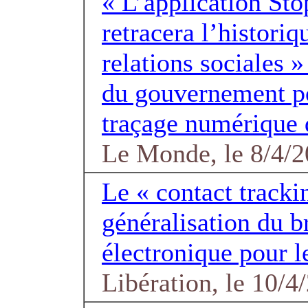
« L’application St
retracera l’historiq
relations sociales » 
du gouvernement p
traçage numérique 
Le Monde, le 8/4/
Le « contact tracki
généralisation du b
électronique pour l
Libération, le 10/4