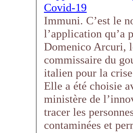
Covid-19
Immuni. C’est le 
l’application qu’a 
Domenico Arcuri, l
commissaire du go
italien pour la cris
Elle a été choisie a
ministère de l’inno
tracer les personne
contaminées et per