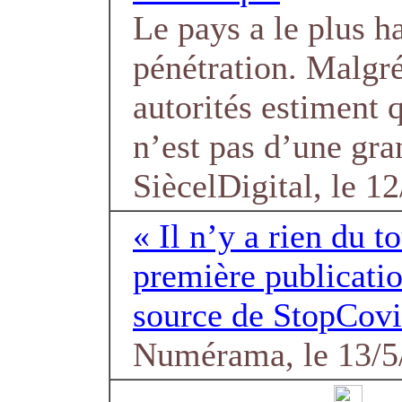
Le pays a le plus h
pénétration. Malgré
autorités estiment 
n’est pas d’une gran
SiècelDigital, le 1
« Il n’y a rien du to
première publicati
source de StopCovid
Numérama, le 13/5