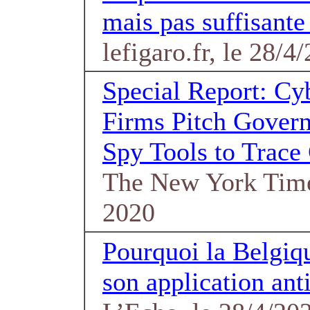
mais pas suffisante
lefigaro.fr, le 28/4
Special Report: Cyb
Firms Pitch Gover
Spy Tools to Trace
The New York Time
2020
Pourquoi la Belgiq
son application an