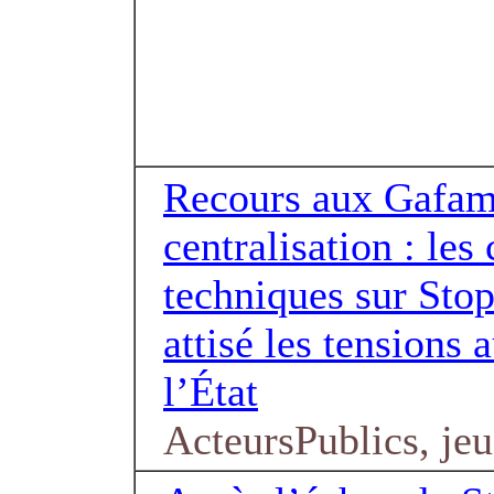
Recours aux Gafam
centralisation : les
techniques sur Sto
attisé les tensions 
l’État
ActeursPublics, jeu