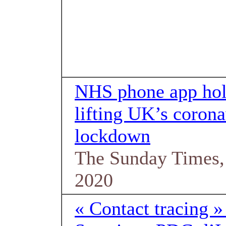
NHS phone app hol
lifting UK’s corona
lockdown
The Sunday Times,
2020
« Contact tracing »