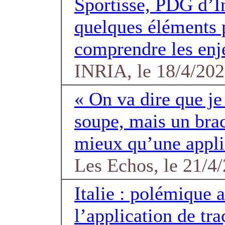
Sportisse, PDG d’I
quelques éléments
comprendre les enj
INRIA, le 18/4/20
« On va dire que j
soupe, mais un brac
mieux qu’une appli
Les Echos, le 21/4
Italie : polémique 
l’application de tra