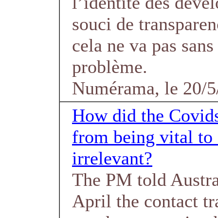
l’identité des déve
souci de transpare
cela ne va pas sans
problème.
Numérama, le 20/5
How did the Covid
from being vital to
irrelevant?
The PM told Austra
April the contact t