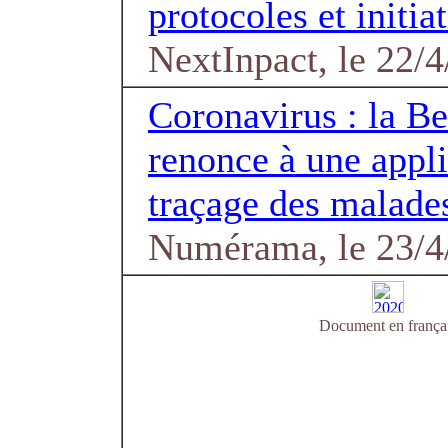
protocoles et initia
NextInpact, le 22/
Coronavirus : la B
renonce à une appli
traçage des malade
Numérama, le 23/4
Document en frança