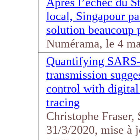
Après l’échec du S
local, Singapour pa
solution beaucoup p
Numérama, le 4 ma
Quantifying SARS
transmission sugge
control with digital
tracing
Christophe Fraser,
31/3/2020, mise à j