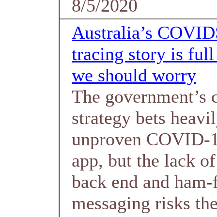
8/5/2020
Australia’s COVID
tracing story is ful
we should worry
The government’s 
strategy bets heavi
unproven COVID-19
app, but the lack o
back end and ham-f
messaging risks the