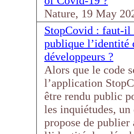
of Covid-19 ?
Nature, 19 May 20
StopCovid : faut-il
publique l’identité 
développeurs ?
Alors que le code s
l’application StopC
être rendu public p
les inquiétudes, un
propose de publier 