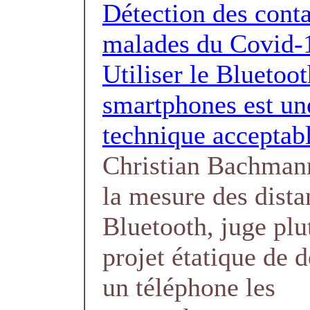
Détection des conta
malades du Covid-1
Utiliser le Bluetoo
smartphones est un
technique acceptab
Christian Bachmann
la mesure des dista
Bluetooth, juge plut
projet étatique de d
un téléphone les