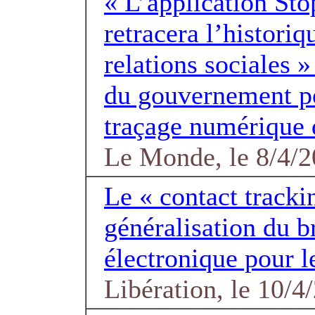
« L’application St
retracera l’historiq
relations sociales » 
du gouvernement p
traçage numérique 
Le Monde, le 8/4/
Le « contact tracki
généralisation du b
électronique pour l
Libération, le 10/4