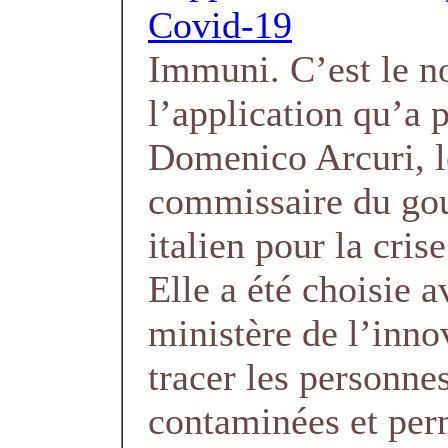
Covid-19
Immuni. C’est le 
l’application qu’a 
Domenico Arcuri, l
commissaire du go
italien pour la cris
Elle a été choisie a
ministère de l’inno
tracer les personne
contaminées et per