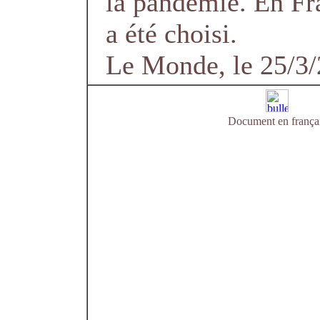
la pandémie. En Fr
a été choisi.
Le Monde, le 25/3
Document en frança