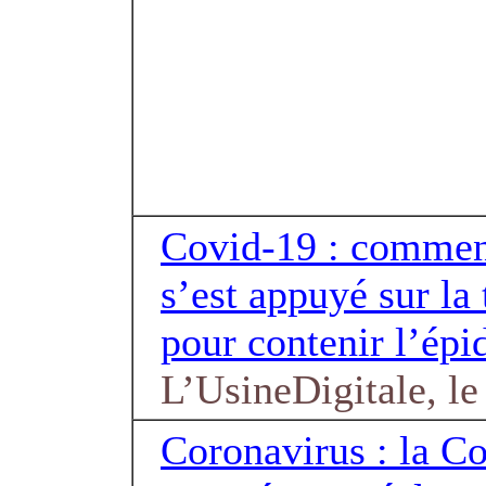
Covid-19 : commen
s’est appuyé sur la
pour contenir l’ép
L’UsineDigitale, l
Coronavirus : la 