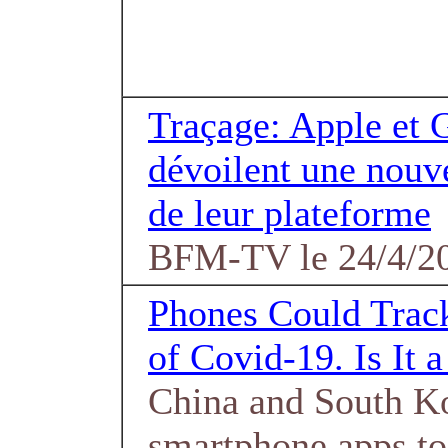
Traçage: Apple et 
dévoilent une nouve
de leur plateforme
BFM-TV le 24/4/2
Phones Could Track
of Covid-19. Is It 
China and South K
smartphone apps to