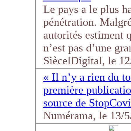
Le pays a le plus h
pénétration. Malgré
autorités estiment 
n’est pas d’une gran
SiècelDigital, le 1
« Il n’y a rien du to
première publicati
source de StopCovid
Numérama, le 13/5