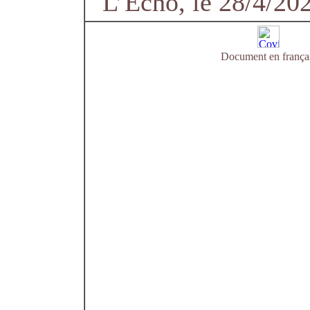
L’Echo, le 28/4/20
Document en frança