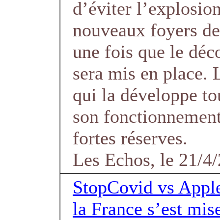
d’éviter l’explosio
nouveaux foyers de
une fois que le dé
sera mis en place. 
qui la développe t
son fonctionnement
fortes réserves.
Les Echos, le 21/4
StopCovid vs Apple
la France s’est mis