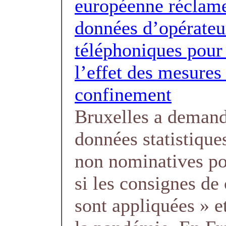
européenne réclam
données d’opérateu
téléphoniques pour
l’effet des mesures
confinement
Bruxelles a demand
données statistique
non nominatives pou
si les consignes de
sont appliquées » e