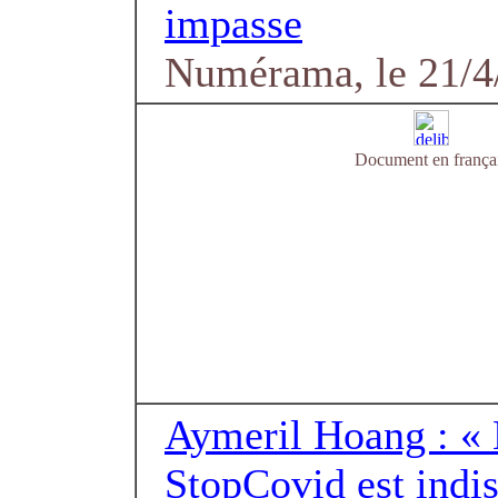
impasse
Numérama, le 21/4
Document en frança
Aymeril Hoang : « 
StopCovid est indi