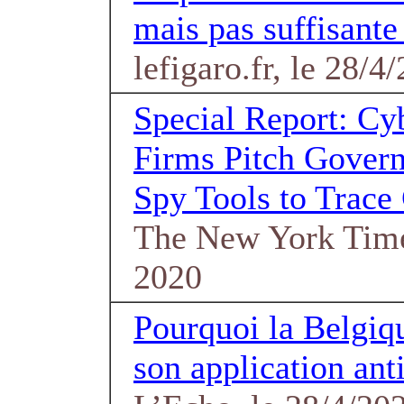
mais pas suffisante
lefigaro.fr, le 28/4
Special Report: Cyb
Firms Pitch Gover
Spy Tools to Trace
The New York Time
2020
Pourquoi la Belgiq
son application an