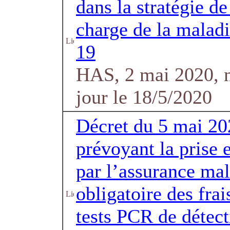
dans la stratégie de
charge de la malad
19
HAS, 2 mai 2020, 
jour le 18/5/2020
Décret du 5 mai 20
prévoyant la prise 
par l’assurance ma
obligatoire des frai
tests PCR de détec