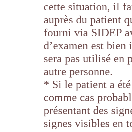
cette situation, il f
auprès du patient 
fourni via SIDEP av
d’examen est bien i
sera pas utilisé en 
autre personne.
* Si le patient a ét
comme cas probabl
présentant des sign
signes visibles en