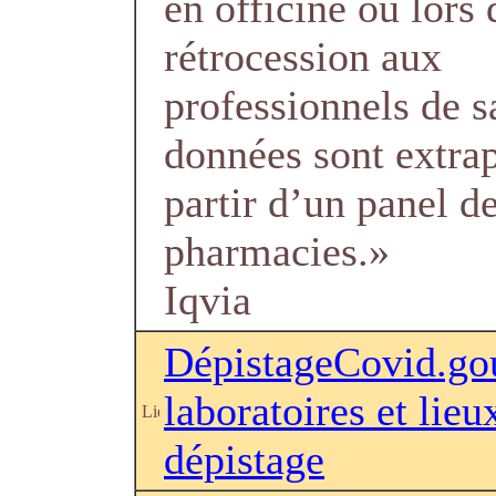
en officine ou lors 
rétrocession aux
professionnels de s
données sont extra
partir d’un panel d
pharmacies.»
Iqvia
DépistageCovid.gou
laboratoires et lieu
dépistage