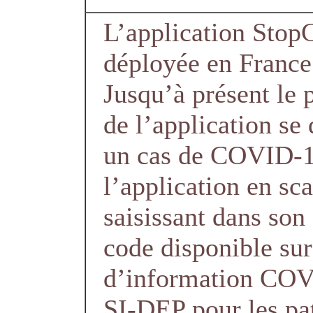
L’application Stop
déployée en France 
Jusqu’à présent le p
de l’application s
un cas de COVID-1
l’application en sc
saisissant dans son
code disponible su
d’information COV
SI-DEP pour les p