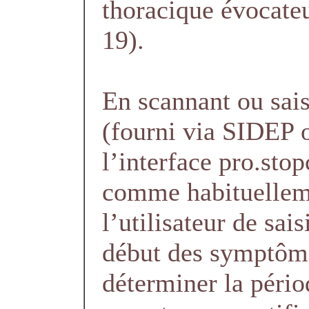
thoracique évocat
19).
En scannant ou sais
(fourni via SIDEP o
l’interface pro.stop
comme habituellem
l’utilisateur de sais
début des symptôme
déterminer la pério