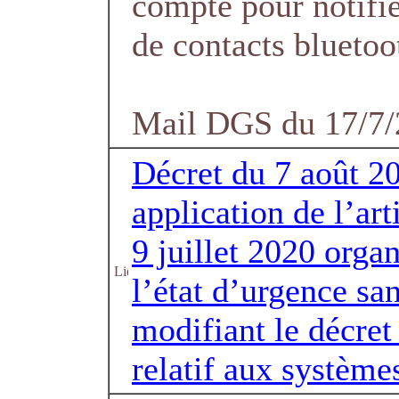
compte pour notifie
de contacts bluetoo
Mail DGS du 17/7
Décret du 7 août 20
application de l’art
9 juillet 2020 organ
l’état d’urgence san
modifiant le décre
relatif aux système