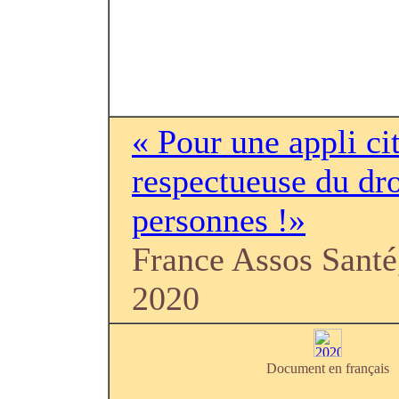
« Pour une appli c
respectueuse du dro
personnes !»
France Assos Santé
2020
Document en français