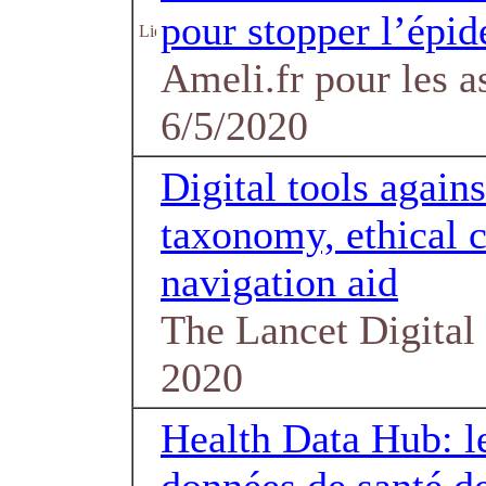
pour stopper l’épi
Ameli.fr pour les as
6/5/2020
Digital tools again
taxonomy, ethical c
navigation aid
The Lancet Digital 
2020
Health Data Hub: le