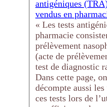
antigéniques (TRA)
vendus en pharmac
« Les tests antigén
pharmacie consiste
prélèvement nasop
(acte de prélèvemen
test de diagnostic r
Dans cette page, o
décompte aussi les
ces tests lors de l’u